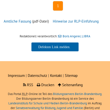
1
Amtliche Fassung
(pdf-Datei)
Hinweise zur RLP-Einführung
Redaktionell verantwortlich:
Boris Angerer, LIBRA
Boris Angerer, LIBRA
Impressum
|
Datenschutz
|
Kontakt
|
Sitemap
RSS
Drucken
Seitenanfang
Das Portal
RLP
-Online ist Teil des
Bildungsservers Berlin-Brandenburg.
Der Bildungsserver Berlin-Brandenburg ist ein Service des
Landesinstituts für Schule und Medien Berlin-Brandenburg
im Auftrag
der
Senatsverwaltung für Bildung, Jugend und Familie
(Berlin) und