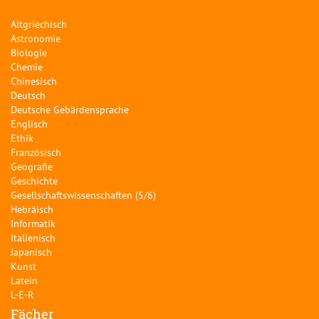
Altgriechisch
Astronomie
Biologie
Chemie
Chinesisch
Deutsch
Deutsche Gebärdensprache
Englisch
Ethik
Französisch
Geografie
Geschichte
Gesellschaftswissenschaften (5/6)
Hebräisch
Informatik
Italienisch
Japanisch
Kunst
Latein
L-E-R
Fächer