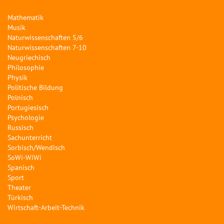
Mathematik
Musik
Naturwissenschaften 5/6
Naturwissenschaften 7-10
Neugriechisch
Philosophie
Physik
Politische Bildung
Polnisch
Portugiesisch
Psychologie
Russisch
Sachunterricht
Sorbisch/Wendisch
SoWi-WiWi
Spanisch
Sport
Theater
Türkisch
Wirtschaft-Arbeit-Technik