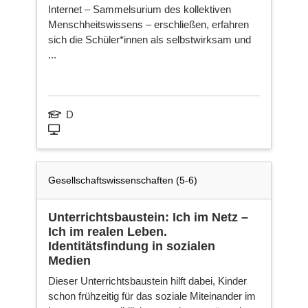
Internet – Sammelsurium des kollektiven
Menschheitswissens – erschließen, erfahren
sich die Schüler*innen als selbstwirksam und
Ka
...
Fa
D
Ne
sei
Gesellschaftswissenschaften (5-6)
Unterrichtsbaustein: Ich im Netz –
Ich im realen Leben.
Identitätsfindung in sozialen
Medien
Dieser Unterrichtsbaustein hilft dabei, Kinder
schon frühzeitig für das soziale Miteinander im