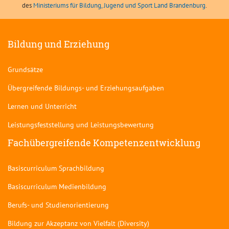
des
Ministeriums für Bildung, Jugend und Sport Land Brandenburg
.
Bildung und Erziehung
Grundsätze
Übergreifende Bildungs- und Erziehungsaufgaben
Lernen und Unterricht
Leistungsfeststellung und Leistungsbewertung
Fachübergreifende Kompetenzentwicklung
Basiscurriculum Sprachbildung
Basiscurriculum Medienbildung
Berufs- und Studienorientierung
Bildung zur Akzeptanz von Vielfalt (Diversity)