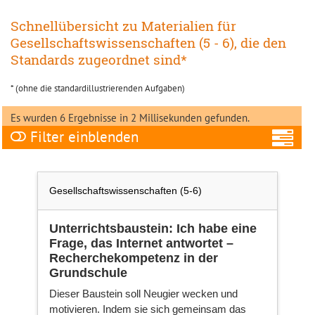
Schnellübersicht zu Materialien für
Gesellschaftswissenschaften (5 - 6), die den
Standards zugeordnet sind*
* (ohne die standardillustrierenden Aufgaben)
Es wurden 6 Ergebnisse in 2 Millisekunden gefunden.
Filter
A
Gesellschaftswissenschaften (5-6)
Unterrichtsbaustein: Ich habe eine
Frage, das Internet antwortet –
Fa
Recherchekompetenz in der
Grundschule
Dieser Baustein soll Neugier wecken und
Ni
motivieren. Indem sie sich gemeinsam das