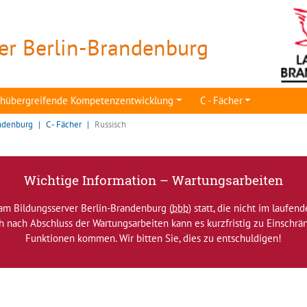
er Berlin-Brandenburg
achübergreifende Kompetenzentwicklung
C - Fächer
ndenburg
C - Fächer
Russisch
Wichtige Information – Wartungsarbeiten
am Bildungsserver Berlin-Brandenburg (
bbb
) statt, die nicht im laufen
ch nach Abschluss der Wartungsarbeiten kann es kurzfristig zu Einsch
Funktionen kommen. Wir bitten Sie, dies zu entschuldigen!