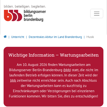
Direkt zur Hauptnavigation springen
Direkt zum Inhalt springen
Bildungsserver Berlin - Brandenburg
Unterricht
Dezentrales Abitur im Land Brandenburg
Musik
Wichtige Information – Wartungsarbeiten
Am 10. August 2026 finden Wartungsarbeiten am
Bildungsserver Berlin-Brandenburg (
bbb
) statt, die nicht im
laufenden Betrieb erfolgen können. In dieser Zeit wird der
bbb
zeitweise nicht erreichbar sein. Auch nach Abschluss
der Wartungsarbeiten kann es kurzfristig zu
Einschränkungen oder Verzögerungen bei einzelenen
Funktionen kommen. Wir bitten Sie, dies zu entschuldigen!