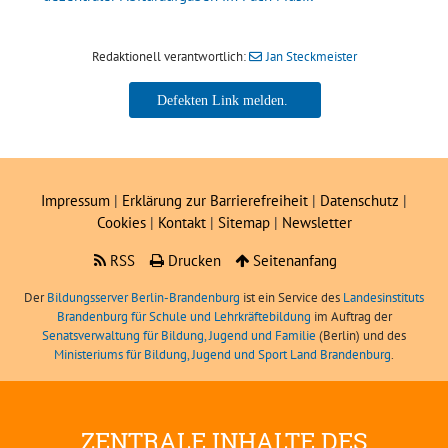
Redaktionell verantwortlich:
Jan Steckmeister
Jan Steckmeister
Impressum
|
Erklärung zur Barrierefreiheit
|
Datenschutz
|
Cookies
|
Kontakt
|
Sitemap
|
Newsletter
RSS
Drucken
Seitenanfang
Der
Bildungsserver Berlin-Brandenburg
ist ein Service des
Landesinstituts
Brandenburg für Schule und Lehrkräftebildung
im Auftrag der
Senatsverwaltung für Bildung, Jugend und Familie
(Berlin) und des
Ministeriums für Bildung, Jugend und Sport Land Brandenburg
.
ZENTRALE INHALTE DES