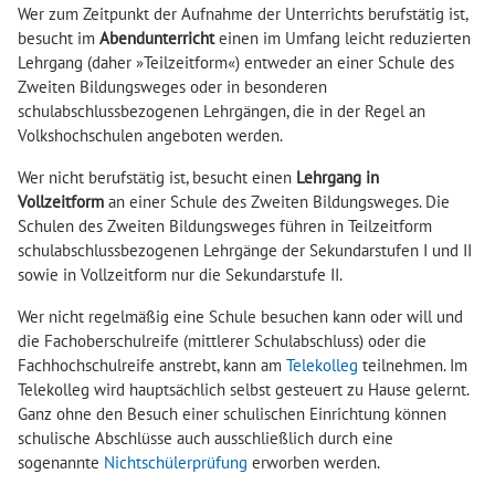
Wer zum Zeitpunkt der Aufnahme der Unterrichts berufstätig ist,
besucht im
Abendunterricht
einen im Umfang leicht reduzierten
Lehrgang (daher »Teilzeitform«) entweder an einer Schule des
Zweiten Bildungsweges oder in besonderen
schulabschlussbezogenen Lehrgängen, die in der Regel an
Volkshochschulen angeboten werden.
Wer nicht berufstätig ist, besucht einen
Lehrgang
in
Vollzeitform
an einer Schule des Zweiten Bildungsweges. Die
Schulen des Zweiten Bildungsweges führen in Teilzeitform
schulabschlussbezogenen Lehrgänge der Sekundarstufen I und II
sowie in Vollzeitform nur die Sekundarstufe II.
Wer nicht regelmäßig eine Schule besuchen kann oder will und
die Fachoberschulreife (mittlerer Schulabschluss) oder die
Fachhochschulreife anstrebt, kann am
Telekolleg
teilnehmen. Im
Telekolleg wird hauptsächlich selbst gesteuert zu Hause gelernt.
Ganz ohne den Besuch einer schulischen Einrichtung können
schulische Abschlüsse auch ausschließlich durch eine
sogenannte
Nichtschülerprüfung
erworben werden.