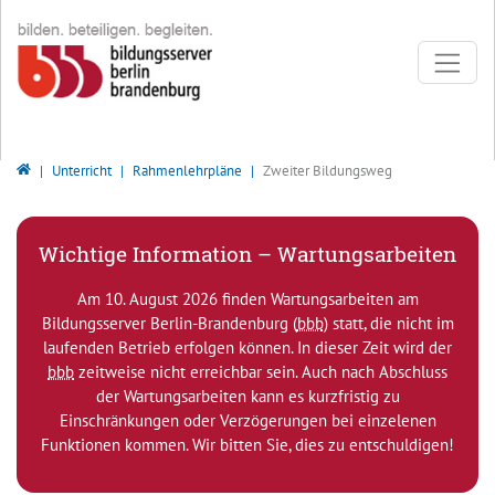
Direkt zur Hauptnavigation springen
Direkt zum Inhalt springen
Bildungsserver Berlin - Brandenburg
Unterricht
Rahmenlehrpläne
Zweiter Bildungsweg
Wichtige Information – Wartungsarbeiten
Am 10. August 2026 finden Wartungsarbeiten am
Bildungsserver Berlin-Brandenburg (
bbb
) statt, die nicht im
laufenden Betrieb erfolgen können. In dieser Zeit wird der
bbb
zeitweise nicht erreichbar sein. Auch nach Abschluss
der Wartungsarbeiten kann es kurzfristig zu
Einschränkungen oder Verzögerungen bei einzelenen
Funktionen kommen. Wir bitten Sie, dies zu entschuldigen!