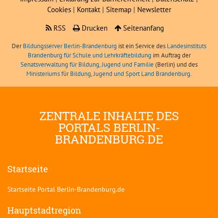
Cookies
|
Kontakt
|
Sitemap
|
Newsletter
RSS
Drucken
Seitenanfang
Der
Bildungsserver Berlin-Brandenburg
ist ein Service des
Landesinstituts
Brandenburg für Schule und Lehrkräftebildung
im Auftrag der
Senatsverwaltung für Bildung, Jugend und Familie
(Berlin) und des
Ministeriums für Bildung, Jugend und Sport Land Brandenburg
.
ZENTRALE INHALTE DES
PORTALS BERLIN-
BRANDENBURG.DE
Startseite
Startseite Portal Berlin-Brandenburg.de
Hauptstadtregion