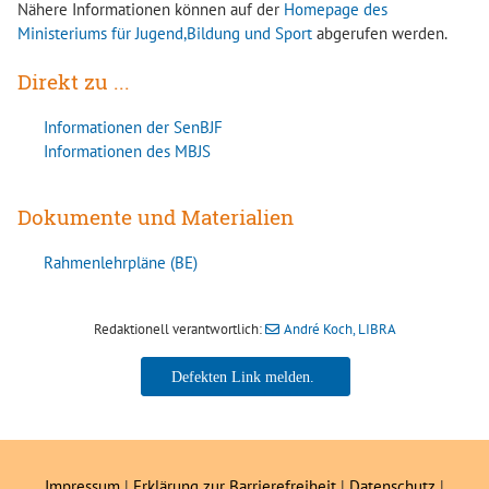
Nähere Informationen können auf der
Homepage des
Ministeriums für Jugend,Bildung und Sport
abgerufen werden.
Direkt zu ...
Informationen der SenBJF
Informationen des MBJS
Dokumente und Materialien
Rahmenlehrpläne (BE)
Redaktionell verantwortlich:
André Koch, LIBRA
André Koch, LIBRA
Impressum
|
Erklärung zur Barrierefreiheit
|
Datenschutz
|