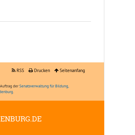
RSS
Drucken
Seitenanfang
Auftrag der
Senatsverwaltung für Bildung,
ndenburg
.
DENBURG.DE