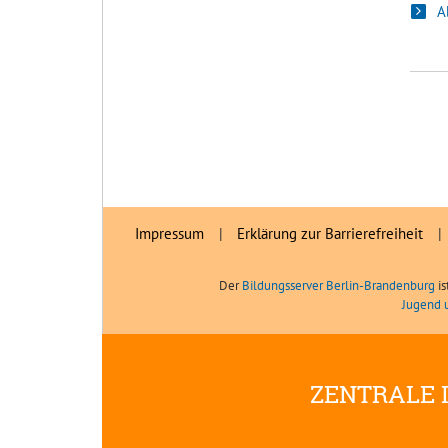
A
Impressum
|
Erklärung zur Barrierefreiheit
|
Der
Bildungsserver Berlin-Brandenburg
is
Jugend 
ZENTRALE 