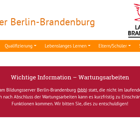
er Berlin-Brandenburg
Qualifizierung
Lebenslanges Lernen
Eltern/Schüler
Wichtige Information – Wartungsarbeiten
am Bildungsserver Berlin-Brandenburg (
bbb
) statt, die nicht im laufen
ch nach Abschluss der Wartungsarbeiten kann es kurzfristig zu Einsch
Funktionen kommen. Wir bitten Sie, dies zu entschuldigen!