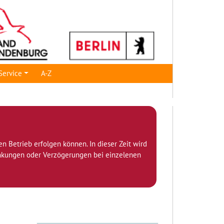
Service
A-Z
den Betrieb erfolgen können. In dieser Zeit wird
ränkungen oder Verzögerungen bei einzelenen