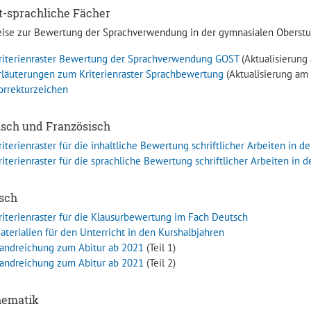
t-sprachliche Fächer
ise zur Bewertung der Sprachverwendung in der gymnasialen Oberstu
riterienraster Bewertung der Sprachverwendung GOST
(Aktualisierung
rläuterungen zum Kriterienraster Sprachbewertung
(Aktualisierung am
orrekturzeichen
isch und Französisch
riterienraster für die inhaltliche Bewertung schriftlicher Arbeiten in
riterienraster für die sprachliche Bewertung schriftlicher Arbeiten in
sch
riterienraster für die Klausurbewertung im Fach Deutsch
aterialien für den Unterricht in den Kurshalbjahren
andreichung zum Abitur ab 2021
(Teil 1)
andreichung zum Abitur ab 2021
(Teil 2)
ematik