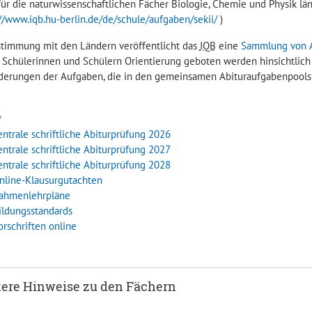
für die naturwissenschaftlichen Fächer Biologie, Chemie und Physik län
://www.iqb.hu-berlin.de/de/schule/aufgaben/sekii/
)
stimmung mit den Ländern veröffentlicht das
IQB
eine
Sammlung von A
 Schülerinnen und Schülern Orientierung geboten werden hinsichtlich
derungen der Aufgaben, die in den gemeinsamen Abituraufgabenpools 
entrale schriftliche Abiturprüfung 2026
entrale schriftliche Abiturprüfung 2027
entrale schriftliche Abiturprüfung 2028
nline-Klausurgutachten
ahmenlehrpläne
ildungsstandards
orschriften online
ere Hinweise zu den Fächern