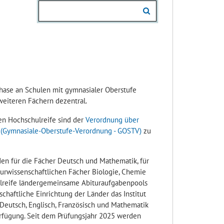
sphase an Schulen mit gymnasialer Oberstufe
weiteren Fächern dezentral.
n Hochschulreife sind der
Verordnung über
 (Gymnasiale-Oberstufe-Verordnung - GOSTV)
zu
den für die Fächer Deutsch und Mathematik, für
turwissenschaftlichen Fächer Biologie, Chemie
hulreife ländergemeinsame Abituraufgabenpools
chaftliche Einrichtung der Länder das Institut
r Deutsch, Englisch, Französisch und Mathematik
rfügung. Seit dem Prüfungsjahr 2025 werden