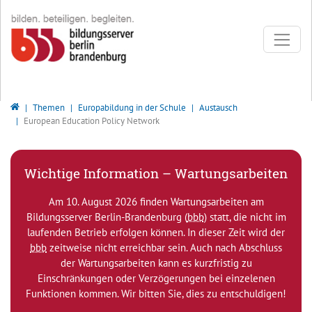
Direkt zur Hauptnavigation springen
Direkt zum Inhalt springen
Bildungsserver Berlin - Brandenburg
Themen
Europabildung in der Schule
Austausch
European Education Policy Network
Wichtige Information – Wartungsarbeiten
Am 10. August 2026 finden Wartungsarbeiten am
Bildungsserver Berlin-Brandenburg (
bbb
) statt, die nicht im
laufenden Betrieb erfolgen können. In dieser Zeit wird der
bbb
zeitweise nicht erreichbar sein. Auch nach Abschluss
der Wartungsarbeiten kann es kurzfristig zu
Einschränkungen oder Verzögerungen bei einzelenen
Funktionen kommen. Wir bitten Sie, dies zu entschuldigen!