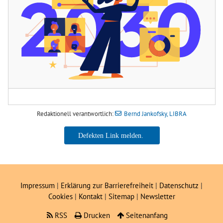
Redaktionell verantwortlich:
Bernd Jankofsky, LIBRA
Bernd Jankofsky, LIBRA
Impressum
|
Erklärung zur Barrierefreiheit
|
Datenschutz
|
Cookies
|
Kontakt
|
Sitemap
|
Newsletter
RSS
Drucken
Seitenanfang