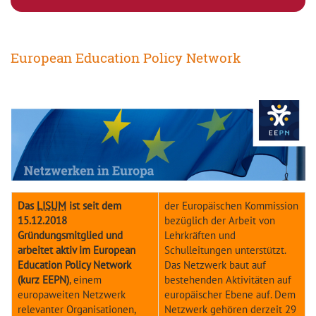
European Education Policy Network
Das
LISUM
ist seit dem
der Europäischen Kommission
15.12.2018
bezüglich der Arbeit von
Gründungsmitglied und
Lehrkräften und
arbeitet aktiv im European
Schulleitungen unterstützt.
Education Policy Network
Das Netzwerk baut auf
(kurz EEPN)
, einem
bestehenden Aktivitäten auf
europaweiten Netzwerk
europäischer Ebene auf. Dem
relevanter Organisationen,
Netzwerk gehören derzeit 29