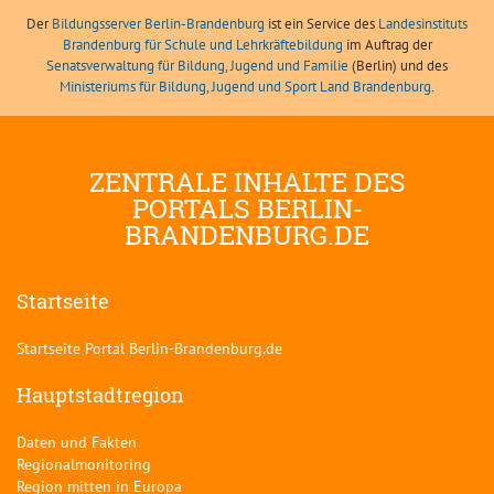
Der
Bildungsserver Berlin-Brandenburg
ist ein Service des
Landesinstituts
Brandenburg für Schule und Lehrkräftebildung
im Auftrag der
Senatsverwaltung für Bildung, Jugend und Familie
(Berlin) und des
Ministeriums für Bildung, Jugend und Sport Land Brandenburg
.
ZENTRALE INHALTE DES
PORTALS BERLIN-
BRANDENBURG.DE
Startseite
Startseite Portal Berlin-Brandenburg.de
Hauptstadtregion
Daten und Fakten
Regionalmonitoring
Region mitten in Europa