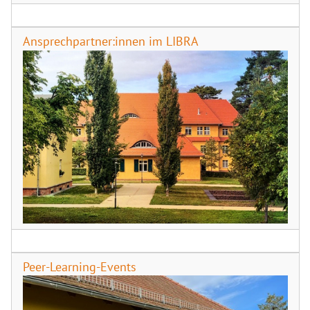
Ansprechpartner:innen im LIBRA
Peer-Learning-Events