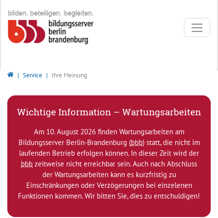
Direkt zur Hauptnavigation springen
Direkt zum Inhalt springen
Bildungsserver Berlin - Brandenburg
Service
Ihre Meinung
Wichtige Information – Wartungsarbeiten
Am 10. August 2026 finden Wartungsarbeiten am
Bildungsserver Berlin-Brandenburg (
bbb
) statt, die nicht im
laufenden Betrieb erfolgen können. In dieser Zeit wird der
bbb
zeitweise nicht erreichbar sein. Auch nach Abschluss
der Wartungsarbeiten kann es kurzfristig zu
Einschränkungen oder Verzögerungen bei einzelenen
Funktionen kommen. Wir bitten Sie, dies zu entschuldigen!