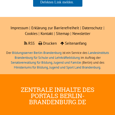
Jan Steckmeister
Impressum
|
Erklärung zur Barrierefreiheit
|
Datenschutz
|
Cookies
|
Kontakt
|
Sitemap
|
Newsletter
RSS
Drucken
Seitenanfang
Der
Bildungsserver Berlin-Brandenburg
ist ein Service des
Landesinstituts
Brandenburg für Schule und Lehrkräftebildung
im Auftrag der
Senatsverwaltung für Bildung, Jugend und Familie
(Berlin) und des
Ministeriums für Bildung, Jugend und Sport Land Brandenburg
.
ZENTRALE INHALTE DES
PORTALS BERLIN-
BRANDENBURG.DE