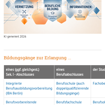
KI generiert 2026
Bildungsgänge zur Erlangung ...
eines (ggf. gleichgest.)
eines
der Stud
Sek. I - Abschlusses
Berufsabschlusses
Integrierte
Berufsschule (auch
Fachobe
Berufsausbildungsvorbereitung
doppelqualifizierende
(IBA Berlin)
Bildungsgänge)
Berufsvorbereitende
Berufsfachschule
Berufso