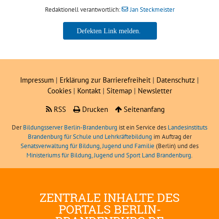
Redaktionell verantwortlich:
Jan Steckmeister
Jan Steckmeister
Impressum
|
Erklärung zur Barrierefreiheit
|
Datenschutz
|
Cookies
|
Kontakt
|
Sitemap
|
Newsletter
RSS
Drucken
Seitenanfang
Der
Bildungsserver Berlin-Brandenburg
ist ein Service des
Landesinstituts
Brandenburg für Schule und Lehrkräftebildung
im Auftrag der
Senatsverwaltung für Bildung, Jugend und Familie
(Berlin) und des
Ministeriums für Bildung, Jugend und Sport Land Brandenburg
.
ZENTRALE INHALTE DES
PORTALS BERLIN-