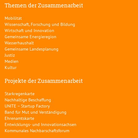
Themen der Zusammenarbeit
Mobilität
Wissenschaft, Forschung und Bildung
Wirtschaft und Innovation
Gemeinsame Energieregion
Wasserhaushalt
Gemeinsame Landesplanung
Justiz
Medien
Kultur
Projekte der Zusammenarbeit
Starkregenkarte
Nachhaltige Beschaffung
UNITE – Startup Factory
Band für Mut und Verständigung
Ehrenamtskarte
Entwicklungs- und Innovationsachsen
Kommunales Nachbarschaftsforum