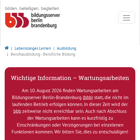
Direkt zur Hauptnavigation springen
Direkt zum Inhalt springen
Bildungsserver Berlin - Brandenburg
Lebenslanges Lernen
Ausbildung
Berufsausbildung - Berufliche Bildung
Wichtige Information – Wartungsarbeiten
Am 10. August 2026 finden Wartungsarbeiten am
Bildungsserver Berlin-Brandenburg (
bbb
) statt, die nicht im
laufenden Betrieb erfolgen können. In dieser Zeit wird der
bbb
zeitweise nicht erreichbar sein. Auch nach Abschluss
der Wartungsarbeiten kann es kurzfristig zu
Einschränkungen oder Verzögerungen bei einzelenen
Funktionen kommen. Wir bitten Sie, dies zu entschuldigen!