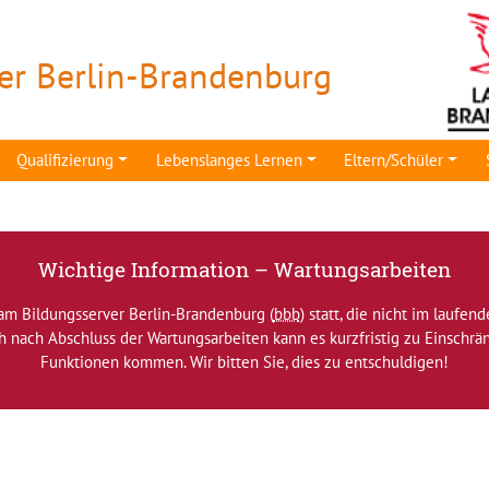
er Berlin-Brandenburg
Qualifizierung
Lebenslanges Lernen
Eltern/Schüler
Wichtige Information – Wartungsarbeiten
am Bildungsserver Berlin-Brandenburg (
bbb
) statt, die nicht im laufen
ch nach Abschluss der Wartungsarbeiten kann es kurzfristig zu Einsch
Funktionen kommen. Wir bitten Sie, dies zu entschuldigen!