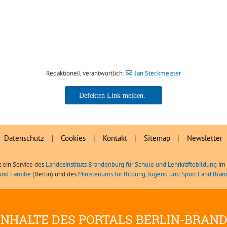
Redaktionell verantwortlich:
Jan Steckmeister
Jan Steckmeister
Datenschutz
|
Cookies
|
Kontakt
|
Sitemap
|
Newsletter
t ein Service des
Landesinstituts Brandenburg für Schule und Lehrkräftebildung
im 
und Familie
(Berlin) und des
Ministeriums für Bildung, Jugend und Sport Land Bra
INHALTE DES PORTALS BERLIN-BRAN