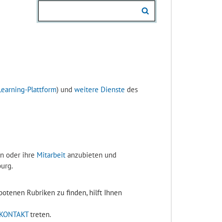
Learning-Plattform
) und
weitere Dienste
des
n oder ihre
Mitarbeit
anzubieten und
urg.
otenen Rubriken zu finden, hilft Ihnen
KONTAKT
treten.