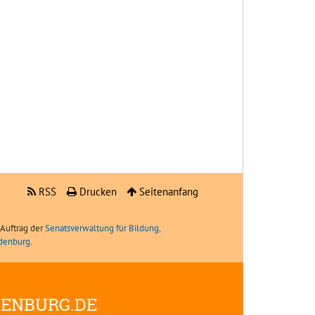
RSS
Drucken
Seitenanfang
Auftrag der
Senatsverwaltung für Bildung,
ndenburg
.
DENBURG.DE