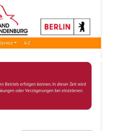
Service
A-Z
den Betrieb erfolgen können. In dieser Zeit wird
ränkungen oder Verzögerungen bei einzelenen