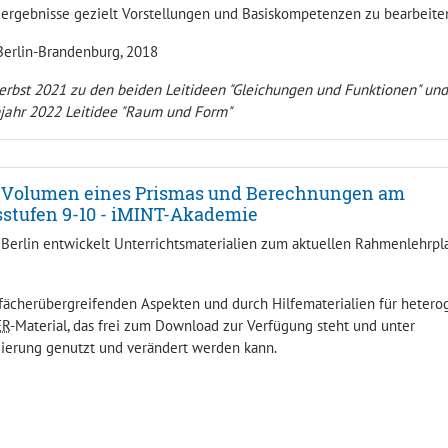
eergebnisse gezielt Vorstellungen und Basiskompetenzen zu bearbeite
 Berlin-Brandenburg, 2018
 Herbst 2021 zu den beiden Leitideen "Gleichungen und Funktionen" und
hjahr 2022 Leitidee "Raum und Form"
 Volumen eines Prismas und Berechnungen am
stufen 9-10 - iMINT-Akademie
Berlin entwickelt Unterrichtsmaterialien zum aktuellen Rahmenlehrpl
 fächerübergreifenden Aspekten und durch Hilfematerialien für heter
ER
-Material, das frei zum Download zur Verfügung steht und unter
ierung genutzt und verändert werden kann.