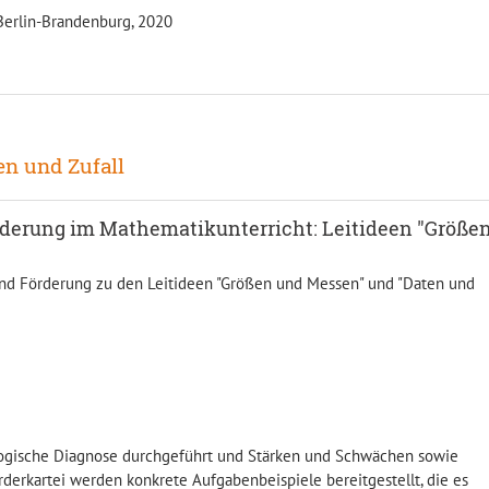
 Berlin-Brandenburg, 2020
en und Zufall
rderung im Mathematikunterricht: Leitideen "Größe
und Förderung zu den Leitideen "Größen und Messen" und "Daten und
gogische Diagnose durchgeführt und Stärken und Schwächen sowie
rderkartei werden konkrete Aufgabenbeispiele bereitgestellt, die es