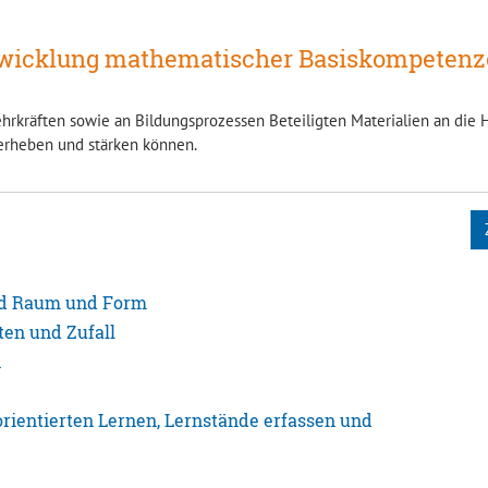
wicklung mathematischer Basiskompeten
hrkräften sowie an Bildungsprozessen Beteiligten Materialien an die 
erheben und stärken können.
nd Raum und Form
en und Zufall
n
ientierten Lernen, Lernstände erfassen und