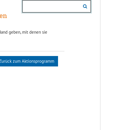
zen
Hand geben, mit denen sie
Zurück zum Aktionsprogramm