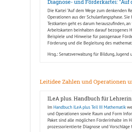
Diagnose- und Förderkartei: "A
Die Kartei "Auf dem Wege zum denkenden Rec
Operationen aus der Schulanfangsphase. Sie b
Testkarten geht es darum herauszufinden, an
Arbeitskarten beinhalten darauf bezogenes 
Beispiele und Hinweise für passgenaue Förder
Förderung und die Begleitung des mathemat
Hrsg.: Senatsverwaltung für Bildung, Jugend 
Leitidee Zahlen und Operationen
ILeA plus. Handbuch für Lehrerin
Im
Handbuch ILeA plus Teil III Mathematik
wer
und Operationen sowie Raum und Form Infor
Paket sind alle möglichen Förderinhalte im H
prozessorientierte Diagnose und Vorschläge 