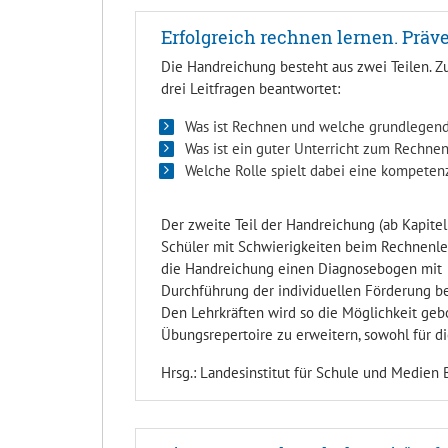
Erfolgreich rechnen lernen. Prä
Die Handreichung besteht aus zwei Teilen. 
drei Leitfragen beantwortet:
Was ist Rechnen und welche grundlegen
Was ist ein guter Unterricht zum Rechne
Welche Rolle spielt dabei eine kompeten
Der zweite Teil der Handreichung (ab Kapitel
Schüler mit Schwierigkeiten beim Rechnenler
die Handreichung einen Diagnosebogen mit
Durchführung der individuellen Förderung be
Den Lehrkräften wird so die Möglichkeit gebo
Übungsrepertoire zu erweitern, sowohl für die
Hrsg.: Landesinstitut für Schule und Medien