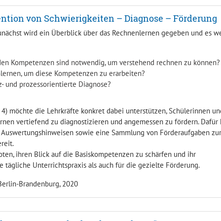
vention von Schwierigkeiten – Diagnose – Förderung
Zunächst wird ein Überblick über das Rechnenlernen gegeben und es w
den Kompetenzen sind notwendig, um verstehend rechnen zu können?
nlernen, um diese Kompetenzen zu erarbeiten?
z- und prozessorientierte Diagnose?
 4) möchte die Lehrkräfte konkret dabei unterstützen, Schülerinnen un
nen vertiefend zu diagnostizieren und angemessen zu fördern. Dafür 
 Auswertungshinweisen sowie eine Sammlung von Förderaufgaben zu
reit.
ten, ihren Blick auf die Basiskompetenzen zu schärfen und ihr
 tägliche Unterrichtspraxis als auch für die gezielte Förderung.
 Berlin-Brandenburg, 2020