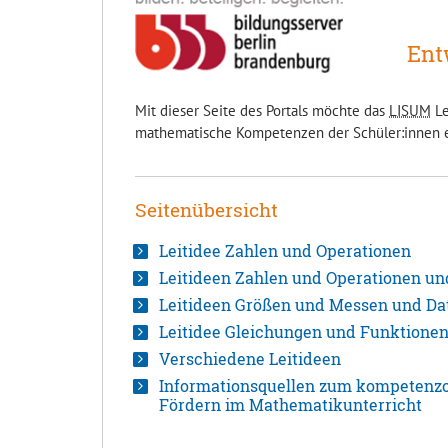
Ent
Mit dieser Seite des Portals möchte das
LISUM
Le
mathematische Kompetenzen der Schüler:innen 
Seitenübersicht
Leitidee Zahlen und Operationen
Leitideen Zahlen und Operationen u
Leitideen Größen und Messen und Dat
Leitidee Gleichungen und Funktione
Verschiedene Leitideen
Informationsquellen zum kompetenzor
Fördern im Mathematikunterricht