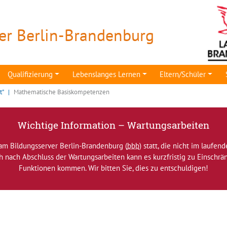
er Berlin-Brandenburg
Qualifizierung
Lebenslanges Lernen
Eltern/Schüler
t"
Mathematische Basiskompetenzen
Wichtige Information – Wartungsarbeiten
am Bildungsserver Berlin-Brandenburg (
bbb
) statt, die nicht im laufen
ch nach Abschluss der Wartungsarbeiten kann es kurzfristig zu Einsch
Funktionen kommen. Wir bitten Sie, dies zu entschuldigen!