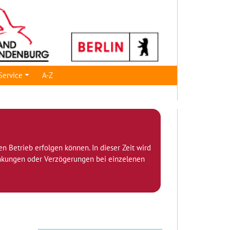
Service
A-Z
den Betrieb erfolgen können. In dieser Zeit wird
ränkungen oder Verzögerungen bei einzelenen