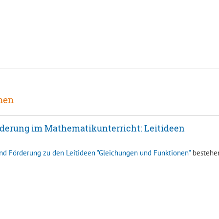
nen
rderung im Mathematikunterricht: Leitideen
und Förderung zu den Leitideen "Gleichungen und Funktionen"
bestehe