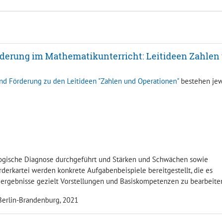
rderung im Mathematikunterricht: Leitideen Zahlen
und Förderung zu den Leitideen "Zahlen und Operationen"
bestehen jew
gogische Diagnose durchgeführt und Stärken und Schwächen sowie
rderkartei werden konkrete Aufgabenbeispiele bereitgestellt, die es
eergebnisse gezielt Vorstellungen und Basiskompetenzen zu bearbeite
 Berlin-Brandenburg, 2021