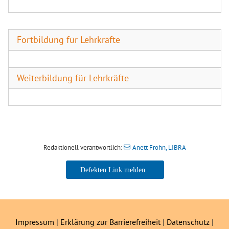
Fortbildung für Lehrkräfte
Weiterbildung für Lehrkräfte
Redaktionell verantwortlich:
Anett Frohn, LIBRA
Anett Frohn, LIBRA
Impressum
|
Erklärung zur Barrierefreiheit
|
Datenschutz
|