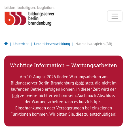
Direkt zur Hauptnavigation springen
Direkt zum Inhalt springen
Bildungsserver Berlin - Brandenburg
Unterricht
Unterrichtsentwicklung
Nachteilsausgleich (BB)
Wichtige Information – Wartungsarbeiten
Am 10. August 2026 finden Wartungsarbeiten am
Bildungsserver Berlin-Brandenburg (
bbb
) statt, die nicht im
laufenden Betrieb erfolgen können. In dieser Zeit wird der
bbb
zeitweise nicht erreichbar sein. Auch nach Abschluss
der Wartungsarbeiten kann es kurzfristig zu
Einschränkungen oder Verzögerungen bei einzelenen
Funktionen kommen. Wir bitten Sie, dies zu entschuldigen!