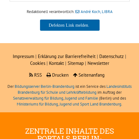
Redaktionell verantwortlich:
André Koch, LIBRA
André Koch, LIBRA
Impressum
|
Erklärung zur Barrierefreiheit
|
Datenschutz
|
Cookies
|
Kontakt
|
Sitemap
|
Newsletter
RSS
Drucken
Seitenanfang
Der
Bildungsserver Berlin-Brandenburg
ist ein Service des
Landesinstituts
Brandenburg für Schule und Lehrkräftebildung
im Auftrag der
Senatsverwaltung für Bildung, Jugend und Familie
(Berlin) und des
Ministeriums für Bildung, Jugend und Sport Land Brandenburg
.
ZENTRALE INHALTE DES
PORTALS BERLIN-