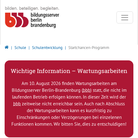
Direkt zur Hauptnavigation springen
Direkt zum Inhalt springen
Bildungsserver Berlin - Brandenburg
Schule
Schulentwicklung
Startchancen-Programm
Wichtige Information – Wartungsarbeiten
Am 10. August 2026 finden Wartungsarbeiten am
Bildungsserver Berlin-Brandenburg (
bbb
) statt, die nicht im
laufenden Betrieb erfolgen können. In dieser Zeit wird der
bbb
zeitweise nicht erreichbar sein. Auch nach Abschluss
der Wartungsarbeiten kann es kurzfristig zu
Einschränkungen oder Verzögerungen bei einzelenen
Funktionen kommen. Wir bitten Sie, dies zu entschuldigen!