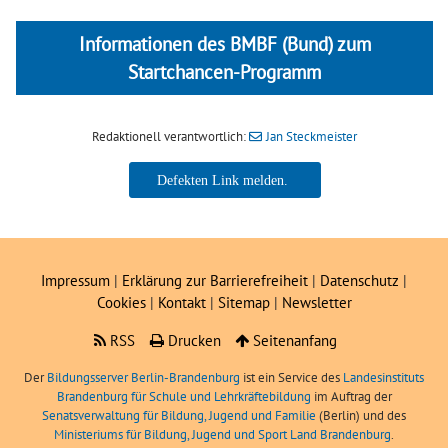
Informationen des BMBF (Bund) zum
Startchancen-Programm
Redaktionell verantwortlich:
Jan Steckmeister
Jan Steckmeister
Impressum
|
Erklärung zur Barrierefreiheit
|
Datenschutz
|
Cookies
|
Kontakt
|
Sitemap
|
Newsletter
RSS
Drucken
Seitenanfang
Der
Bildungsserver Berlin-Brandenburg
ist ein Service des
Landesinstituts
Brandenburg für Schule und Lehrkräftebildung
im Auftrag der
Senatsverwaltung für Bildung, Jugend und Familie
(Berlin) und des
Ministeriums für Bildung, Jugend und Sport Land Brandenburg
.