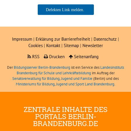
Impressum
|
Erklärung zur Barrierefreiheit
|
Datenschutz
|
Cookies
|
Kontakt
|
Sitemap
|
Newsletter
RSS
Drucken
Seitenanfang
Der
Bildungsserver Berlin-Brandenburg
ist ein Service des
Landesinstituts
Brandenburg für Schule und Lehrkräftebildung
im Auftrag der
Senatsverwaltung für Bildung, Jugend und Familie
(Berlin) und des
Ministeriums für Bildung, Jugend und Sport Land Brandenburg
.
ZENTRALE INHALTE DES
PORTALS BERLIN-
BRANDENBURG.DE