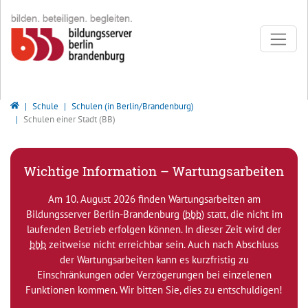
Direkt zur Hauptnavigation springen
Direkt zum Inhalt springen
Bildungsserver Berlin - Brandenburg
Schule
Schulen (in Berlin/Brandenburg)
Schulen einer Stadt (BB)
Wichtige Information – Wartungsarbeiten
Am 10. August 2026 finden Wartungsarbeiten am
Bildungsserver Berlin-Brandenburg (
bbb
) statt, die nicht im
laufenden Betrieb erfolgen können. In dieser Zeit wird der
bbb
zeitweise nicht erreichbar sein. Auch nach Abschluss
der Wartungsarbeiten kann es kurzfristig zu
Einschränkungen oder Verzögerungen bei einzelenen
Funktionen kommen. Wir bitten Sie, dies zu entschuldigen!