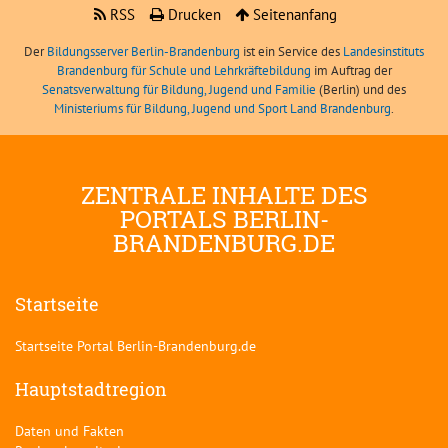
RSS
Drucken
Seitenanfang
Der
Bildungsserver Berlin-Brandenburg
ist ein Service des
Landesinstituts
Brandenburg für Schule und Lehrkräftebildung
im Auftrag der
Senatsverwaltung für Bildung, Jugend und Familie
(Berlin) und des
Ministeriums für Bildung, Jugend und Sport Land Brandenburg
.
ZENTRALE INHALTE DES
PORTALS BERLIN-
BRANDENBURG.DE
Startseite
Startseite Portal Berlin-Brandenburg.de
Hauptstadtregion
Daten und Fakten