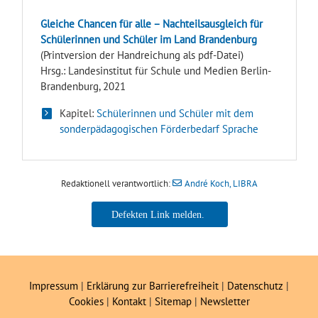
Gleiche Chancen für alle – Nachteilsausgleich für
Schülerinnen und Schüler im Land Brandenburg
(Printversion der Handreichung als pdf-Datei)
Hrsg.: Landesinstitut für Schule und Medien Berlin-
Brandenburg, 2021
Kapitel:
Schülerinnen und Schüler mit dem
sonderpädagogischen Förderbedarf Sprache
Redaktionell verantwortlich:
André Koch, LIBRA
André Koch, LIBRA
Impressum
|
Erklärung zur Barrierefreiheit
|
Datenschutz
|
Cookies
|
Kontakt
|
Sitemap
|
Newsletter