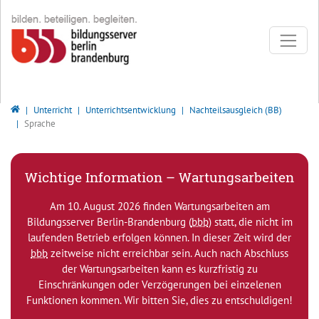
Direkt zur Hauptnavigation springen
Direkt zum Inhalt springen
Bildungsserver Berlin - Brandenburg
Unterricht
Unterrichtsentwicklung
Nachteilsausgleich (BB)
Sprache
Wichtige Information – Wartungsarbeiten
Am 10. August 2026 finden Wartungsarbeiten am
Bildungsserver Berlin-Brandenburg (
bbb
) statt, die nicht im
laufenden Betrieb erfolgen können. In dieser Zeit wird der
bbb
zeitweise nicht erreichbar sein. Auch nach Abschluss
der Wartungsarbeiten kann es kurzfristig zu
Einschränkungen oder Verzögerungen bei einzelenen
Funktionen kommen. Wir bitten Sie, dies zu entschuldigen!