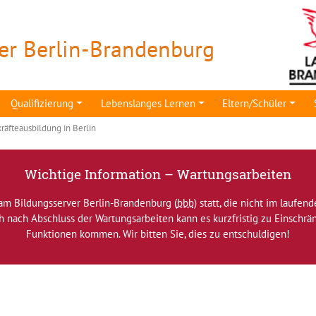
er Berlin-Brandenburg
Qualifizierung
Lebenslanges Lernen
Eltern/Schüler
räfteausbildung in Berlin
Wichtige Information – Wartungsarbeiten
am Bildungsserver Berlin-Brandenburg (
bbb
) statt, die nicht im laufen
ch nach Abschluss der Wartungsarbeiten kann es kurzfristig zu Einsch
Funktionen kommen. Wir bitten Sie, dies zu entschuldigen!