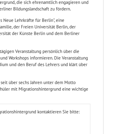
ergrund, die sich ehrenamtlich engagieren und
erliner Bildungslandschaft zu fördern.
Neue Lehrkräfte für Berlin", eine
ilie, der Freien Universität Berlin, der
ersität der Künste Berlin und dem Berliner
ägigen Veranstaltung persönlich über die
 und Workshops informieren. Die Veranstaltung
udium und den Beruf des Lehrers und klärt über
h seit über sechs Jahren unter dem Motto
hüler mit Migrationshintergrund eine wichtige
ationshintergrund kontaktieren Sie bitte: