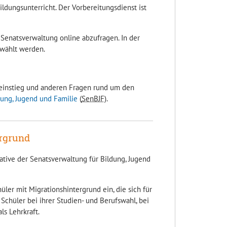
dungsunterricht. Der Vorbereitungsdienst ist
Senatsverwaltung online abzufragen. In der
ewählt werden.
reinstieg und anderen Fragen rund um den
dung, Jugend und Familie
(
SenBJF
).
ergrund
iative der Senatsverwaltung für Bildung, Jugend
ler mit Migrationshintergrund ein, die sich für
Schüler bei ihrer Studien- und Berufswahl, bei
ls Lehrkraft.