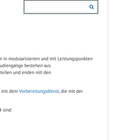
ten in modularisierten und mit Leistungspunkten
tudiengänge bestehen aus
nteilen und enden mit den
ng mit dem
Vorbereitungsdienst
, die mit der
 sind: