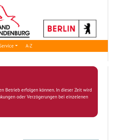
Service
A-Z
den Betrieb erfolgen können. In dieser Zeit wird
ränkungen oder Verzögerungen bei einzelenen