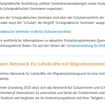
chulpraktische Ausbildung umfasst Seminarveranstaltungen sowie Ausbil
in Schulpraktischen Seminaren organisiert.
sen der Schulpraktischen Seminare sind über das Schulverzeichnis der 
aske muss bei "Schulart" der Begriff "Schulpraktische Seminare" ausg
praktische Seminare in Berlin (Schulverzeichnis)
re ausführliche Informationen zu aktuellen Einstellungsterminen, Que
reitungsdienst finden Sie auf den Seiten der
Senatsverwaltung für Bil
iner Netzwerk für Lehrkräfte mit Migrationshint
rliner Netzwerk für Lehrkräfte mit Migrationshintergrund ist eine Init
amilie.
seiner Gründung 2010 setzt sich das Netzwerk für Schülerinnen und Schü
hrerberuf ineressieren. Es unterstützt und berät die Schülerinnen und 
Studium und begleitet sie im Vorbereitungsdienst und ihrer Tätigkeit a