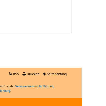
RSS
Drucken
Seitenanfang
Auftrag der
Senatsverwaltung für Bildung,
ndenburg
.