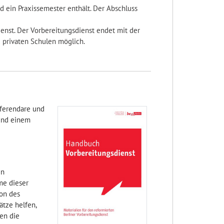
d ein Praxissemester enthält. Der Abschluss
ienst. Der Vorbereitungsdienst endet mit der
d privaten Schulen möglich.
eferendare und
 und einem
en
me dieser
on des
ätze helfen,
en die