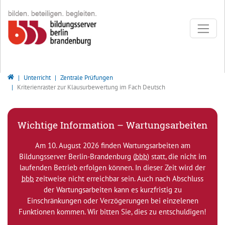
Direkt zur Hauptnavigation springen
Direkt zum Inhalt springen
Bildungsserver Berlin - Brandenburg
Unterricht
Zentrale Prüfungen
Kriterienraster zur Klausurbewertung im Fach Deutsch
Wichtige Information – Wartungsarbeiten
Am 10. August 2026 finden Wartungsarbeiten am
Bildungsserver Berlin-Brandenburg (
bbb
) statt, die nicht im
laufenden Betrieb erfolgen können. In dieser Zeit wird der
bbb
zeitweise nicht erreichbar sein. Auch nach Abschluss
der Wartungsarbeiten kann es kurzfristig zu
Einschränkungen oder Verzögerungen bei einzelenen
Funktionen kommen. Wir bitten Sie, dies zu entschuldigen!