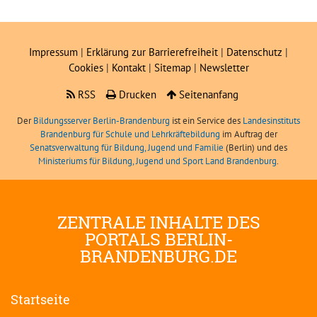
Impressum
|
Erklärung zur Barrierefreiheit
|
Datenschutz
|
Cookies
|
Kontakt
|
Sitemap
|
Newsletter
RSS
Drucken
Seitenanfang
Der
Bildungsserver Berlin-Brandenburg
ist ein Service des
Landesinstituts
Brandenburg für Schule und Lehrkräftebildung
im Auftrag der
Senatsverwaltung für Bildung, Jugend und Familie
(Berlin) und des
Ministeriums für Bildung, Jugend und Sport Land Brandenburg
.
ZENTRALE INHALTE DES
PORTALS BERLIN-
BRANDENBURG.DE
Startseite