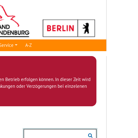
Service
A-Z
den Betrieb erfolgen können. In dieser Zeit wird
ränkungen oder Verzögerungen bei einzelenen