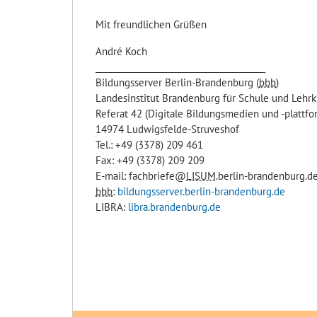
Mit freundlichen Grüßen
André Koch
________________________________________
Bildungsserver Berlin-Brandenburg (
bbb
)
Landesinstitut Brandenburg für Schule und Lehrk
Referat 42 (Digitale Bildungsmedien und -plattf
14974 Ludwigsfelde-Struveshof
Tel.: +49 (3378) 209 461
Fax: +49 (3378) 209 209
E-mail: fachbriefe@
LISUM
.berlin-brandenburg.d
bbb
:
bildungsserver.berlin-brandenburg.de
LIBRA:
libra.brandenburg.de