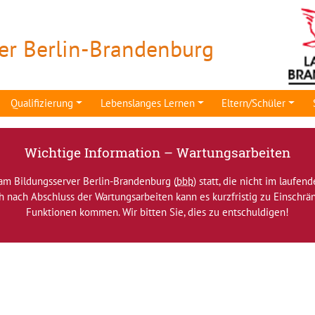
er Berlin-Brandenburg
Qualifizierung
Lebenslanges Lernen
Eltern/Schüler
Wichtige Information – Wartungsarbeiten
am Bildungsserver Berlin-Brandenburg (
bbb
) statt, die nicht im laufen
ch nach Abschluss der Wartungsarbeiten kann es kurzfristig zu Einsch
Funktionen kommen. Wir bitten Sie, dies zu entschuldigen!