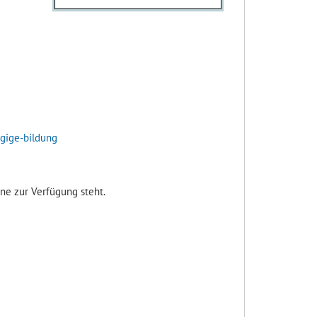
egige-bildung
ine zur Verfügung steht.