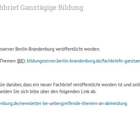
hbrief Ganztägige Bildung
sserver Berlin-Brandenburg veröffentlicht worden.
 Themen (
BE
):
bildungsserver.berlin-brandenburg.de/fachbriefe-ganzta
ie darüber, dass ein neuer Fachbrief veröffentlicht worden ist und onl
lden Sie sich bitte über den folgenden Link ab.
ndenburg.de/newsletter-be-uebergreifende-themen-an-abmeldung