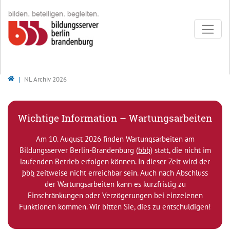
Direkt zur Hauptnavigation springen
Direkt zum Inhalt springen
Bildungsserver Berlin - Brandenburg
NL Archiv 2026
Wichtige Information – Wartungsarbeiten
Am 10. August 2026 finden Wartungsarbeiten am
Bildungsserver Berlin-Brandenburg (
bbb
) statt, die nicht im
laufenden Betrieb erfolgen können. In dieser Zeit wird der
bbb
zeitweise nicht erreichbar sein. Auch nach Abschluss
der Wartungsarbeiten kann es kurzfristig zu
Einschränkungen oder Verzögerungen bei einzelenen
Funktionen kommen. Wir bitten Sie, dies zu entschuldigen!