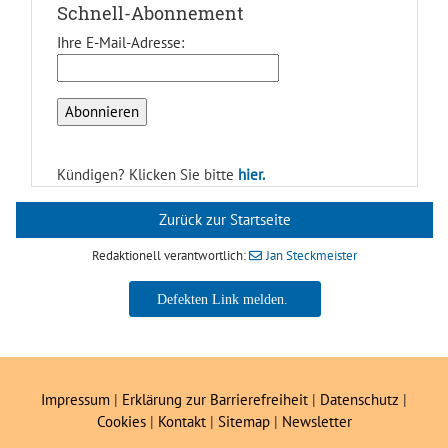
Schnell-Abonnement
Ihre E-Mail-Adresse:
Kündigen? Klicken Sie bitte
hier.
Zurück zur Startseite
Redaktionell verantwortlich:
Jan Steckmeister
Jan Steckmeister
Impressum
|
Erklärung zur Barrierefreiheit
|
Datenschutz
|
Cookies
|
Kontakt
|
Sitemap
|
Newsletter