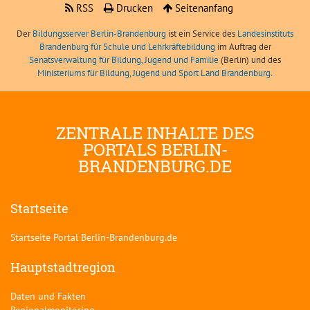
RSS
Drucken
Seitenanfang
Der
Bildungsserver Berlin-Brandenburg
ist ein Service des
Landesinstituts
Brandenburg für Schule und Lehrkräftebildung
im Auftrag der
Senatsverwaltung für Bildung, Jugend und Familie
(Berlin) und des
Ministeriums für Bildung, Jugend und Sport Land Brandenburg
.
ZENTRALE INHALTE DES
PORTALS BERLIN-
BRANDENBURG.DE
Startseite
Startseite Portal Berlin-Brandenburg.de
Hauptstadtregion
Daten und Fakten
Regionalmonitoring