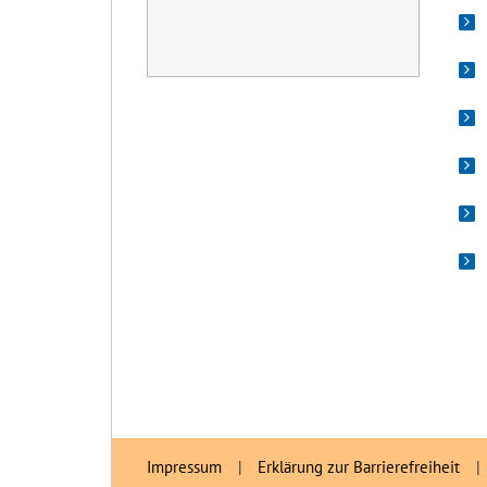
Impressum
|
Erklärung zur Barrierefreiheit
|