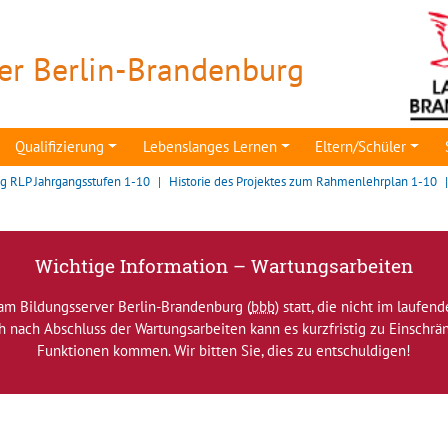
er Berlin-Brandenburg
Qualifizierung
Lebenslanges Lernen
Eltern/Schüler
 RLP Jahrgangsstufen 1-10
Historie des Projektes zum Rahmenlehrplan 1-10
Wichtige Information – Wartungsarbeiten
am Bildungsserver Berlin-Brandenburg (
bbb
) statt, die nicht im laufen
ch nach Abschluss der Wartungsarbeiten kann es kurzfristig zu Einsch
Funktionen kommen. Wir bitten Sie, dies zu entschuldigen!