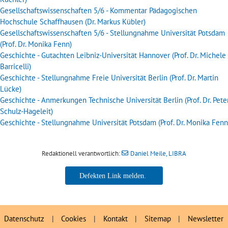
Gesellschaftswissenschaften 5/6 - Kommentar
Pädagogischen
Hochschule Schaffhausen (Dr. Markus Kübler)
Gesellschaftswissenschaften 5/6 - Stellungnahme Universität Potsdam
(Prof. Dr. Monika Fenn)
Geschichte - Gutachten Leibniz-Universität Hannover (Prof. Dr. Michele
Barricelli)
Geschichte - Stellungnahme Freie Universität Berlin (Prof. Dr. Martin
Lücke)
Geschichte - Anmerkungen Technische Universität Berlin (Prof. Dr. Pete
Schulz-Hageleit)
Geschichte - Stellungnahme Universität Potsdam (Prof. Dr. Monika Fenn
Redaktionell verantwortlich:
Daniel Meile, LIBRA
Daniel Meile, LIBRA
Datenschutz
|
Cookies
|
Kontakt
|
Sitemap
|
Newsletter