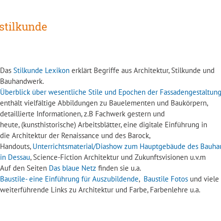
stilkunde
Das
Stilkunde Lexikon
erklärt Begriffe aus Architektur, Stilkunde und
Bauhandwerk.
Überblick über wesentliche Stile und Epochen der Fassadengestaltun
enthält vielfältige Abbildungen zu Bauelementen und Baukörpern,
detaillierte Informationen, z.B Fachwerk gestern und
heute, (kunsthistorische) Arbeitsblätter, eine digitale Einführung in
die Architektur der Renaissance und des Barock,
Handouts,
Unterrichtsmaterial/Diashow zum Hauptgebäude des Bauha
in Dessau
, Science-Fiction Architektur und Zukunftsvisionen u.v.m
Auf den Seiten
Das blaue Netz
finden sie u.a.
Baustile- eine Einführung für Auszubildende
,
Baustile Fotos
und viele
weiterführende Links zu Architektur und Farbe, Farbenlehre u.a.