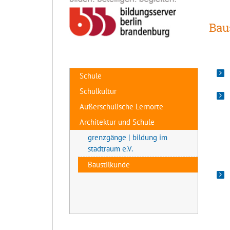
Bau
Schule
Schulkultur
Außerschulische Lernorte
Architektur und Schule
grenzgänge | bildung im
stadtraum e.V.
Baustilkunde