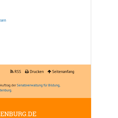
ssen
RSS
Drucken
Seitenanfang
Auftrag der
Senatsverwaltung für Bildung,
ndenburg
.
DENBURG.DE