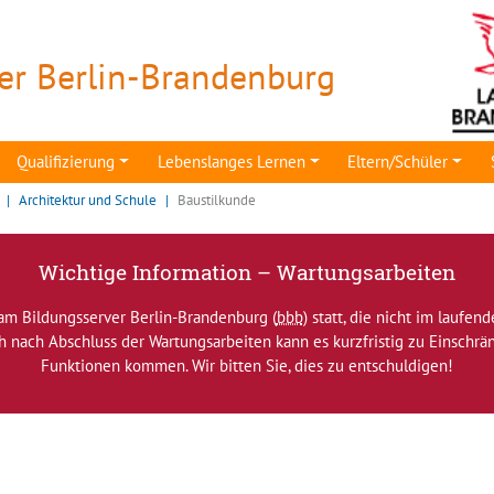
er Berlin-Brandenburg
Qualifizierung
Lebenslanges Lernen
Eltern/Schüler
Architektur und Schule
Baustilkunde
Wichtige Information – Wartungsarbeiten
am Bildungsserver Berlin-Brandenburg (
bbb
) statt, die nicht im laufen
ch nach Abschluss der Wartungsarbeiten kann es kurzfristig zu Einsch
Funktionen kommen. Wir bitten Sie, dies zu entschuldigen!