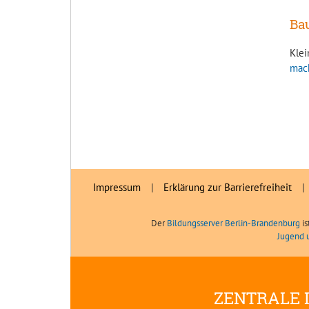
Ba
Klei
mac
Impressum
|
Erklärung zur Barrierefreiheit
|
Der
Bildungsserver Berlin-Brandenburg
is
Jugend 
ZENTRALE 