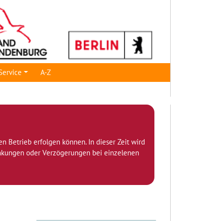
Service
A-Z
den Betrieb erfolgen können. In dieser Zeit wird
ränkungen oder Verzögerungen bei einzelenen