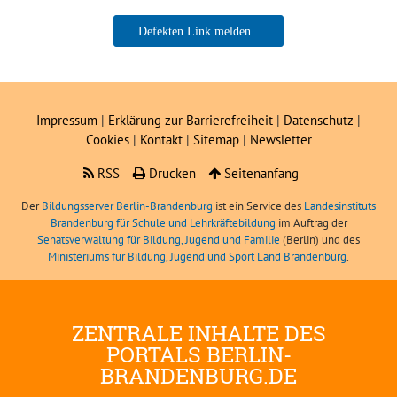
Jan Steckmeister
Impressum
|
Erklärung zur Barrierefreiheit
|
Datenschutz
|
Cookies
|
Kontakt
|
Sitemap
|
Newsletter
RSS
Drucken
Seitenanfang
Der
Bildungsserver Berlin-Brandenburg
ist ein Service des
Landesinstituts
Brandenburg für Schule und Lehrkräftebildung
im Auftrag der
Senatsverwaltung für Bildung, Jugend und Familie
(Berlin) und des
Ministeriums für Bildung, Jugend und Sport Land Brandenburg
.
ZENTRALE INHALTE DES
PORTALS BERLIN-
BRANDENBURG.DE