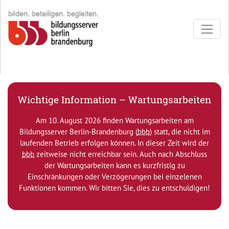
Direkt zur Hauptnavigation springen
Direkt zum Inhalt springen
Wichtige Information – Wartungsarbeiten
Am 10. August 2026 finden Wartungsarbeiten am
Bildungsserver Berlin-Brandenburg (
bbb
) statt, die nicht im
laufenden Betrieb erfolgen können. In dieser Zeit wird der
bbb
zeitweise nicht erreichbar sein. Auch nach Abschluss
der Wartungsarbeiten kann es kurzfristig zu
Einschränkungen oder Verzögerungen bei einzelenen
Funktionen kommen. Wir bitten Sie, dies zu entschuldigen!