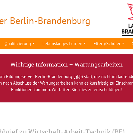
er Berlin-Brandenburg
Qualifizierung
Lebenslanges Lernen
Eltern/Schüler
Wichtige Information – Wartungsarbeiten
am Bildungsserver Berlin-Brandenburg (
bbb
) statt, die nicht im laufen
ch nach Abschluss der Wartungsarbeiten kann es kurzfristig zu Einsch
Funktionen kommen. Wir bitten Sie, dies zu entschuldigen!
hbrief zu Wirtschaft-Arbeit-Technik (BE)