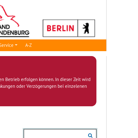
Service
A-Z
den Betrieb erfolgen können. In dieser Zeit wird
ränkungen oder Verzögerungen bei einzelenen