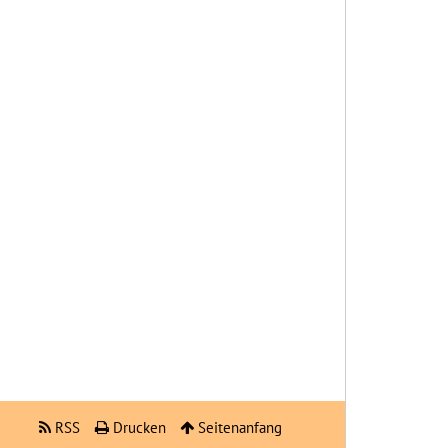
RSS
Drucken
Seitenanfang