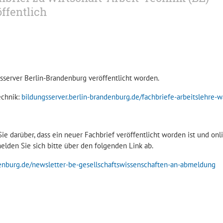
öffentlich
sserver Berlin-Brandenburg veröffentlicht worden.
echnik:
bildungsserver.berlin-brandenburg.de/fachbriefe-arbeitslehre-w
ie darüber, dass ein neuer Fachbrief veröffentlicht worden ist und onl
lden Sie sich bitte über den folgenden Link ab.
denburg.de/newsletter-be-gesellschaftswissenschaften-an-abmeldung