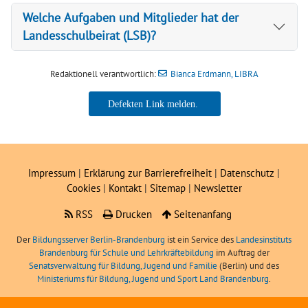
Welche Aufgaben und Mitglieder hat der
Landesschulbeirat (LSB)?
Redaktionell verantwortlich:
Bianca Erdmann, LIBRA
Bianca Erdmann, LIBRA
Impressum
|
Erklärung zur Barrierefreiheit
|
Datenschutz
|
Cookies
|
Kontakt
|
Sitemap
|
Newsletter
RSS
Drucken
Seitenanfang
Der
Bildungsserver Berlin-Brandenburg
ist ein Service des
Landesinstituts
Brandenburg für Schule und Lehrkräftebildung
im Auftrag der
Senatsverwaltung für Bildung, Jugend und Familie
(Berlin) und des
Ministeriums für Bildung, Jugend und Sport Land Brandenburg
.