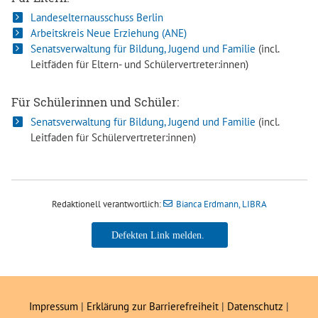
Landeselternausschuss Berlin
Arbeitskreis Neue Erziehung (ANE)
Senatsverwaltung für Bildung, Jugend und Familie
(incl.
Leitfäden für Eltern- und Schülervertreter:innen)
Für Schülerinnen und Schüler:
Senatsverwaltung für Bildung, Jugend und Familie
(incl.
Leitfaden für Schülervertreter:innen)
Redaktionell verantwortlich:
Bianca Erdmann, LIBRA
Bianca Erdmann, LIBRA
Impressum
|
Erklärung zur Barrierefreiheit
|
Datenschutz
|