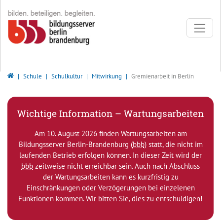
Direkt zur Hauptnavigation springen
Direkt zum Inhalt springen
Bildungsserver Berlin - Brandenburg
Schule
Schulkultur
Mitwirkung
Gremienarbeit in Berlin
Wichtige Information – Wartungsarbeiten
Am 10. August 2026 finden Wartungsarbeiten am
Bildungsserver Berlin-Brandenburg (
bbb
) statt, die nicht im
laufenden Betrieb erfolgen können. In dieser Zeit wird der
bbb
zeitweise nicht erreichbar sein. Auch nach Abschluss
der Wartungsarbeiten kann es kurzfristig zu
Einschränkungen oder Verzögerungen bei einzelenen
Funktionen kommen. Wir bitten Sie, dies zu entschuldigen!