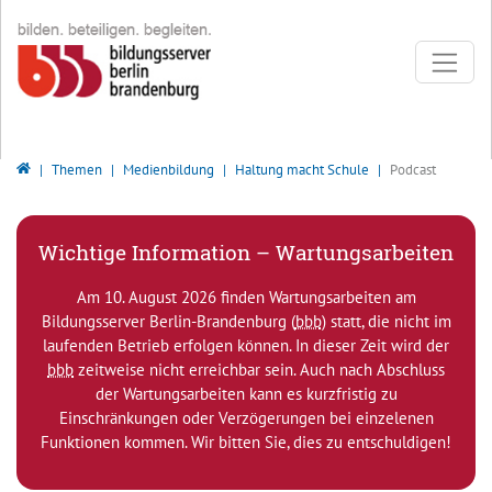
Direkt zur Hauptnavigation springen
Direkt zum Inhalt springen
Bildungsserver Berlin - Brandenburg
Themen
Medienbildung
Haltung macht Schule
Podcast
Wichtige Information – Wartungsarbeiten
Am 10. August 2026 finden Wartungsarbeiten am
Bildungsserver Berlin-Brandenburg (
bbb
) statt, die nicht im
laufenden Betrieb erfolgen können. In dieser Zeit wird der
bbb
zeitweise nicht erreichbar sein. Auch nach Abschluss
der Wartungsarbeiten kann es kurzfristig zu
Einschränkungen oder Verzögerungen bei einzelenen
Funktionen kommen. Wir bitten Sie, dies zu entschuldigen!