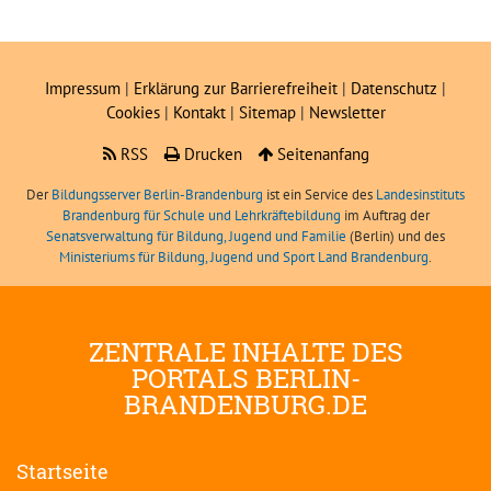
Impressum
|
Erklärung zur Barrierefreiheit
|
Datenschutz
|
Cookies
|
Kontakt
|
Sitemap
|
Newsletter
RSS
Drucken
Seitenanfang
Der
Bildungsserver Berlin-Brandenburg
ist ein Service des
Landesinstituts
Brandenburg für Schule und Lehrkräftebildung
im Auftrag der
Senatsverwaltung für Bildung, Jugend und Familie
(Berlin) und des
Ministeriums für Bildung, Jugend und Sport Land Brandenburg
.
ZENTRALE INHALTE DES
PORTALS BERLIN-
BRANDENBURG.DE
Startseite