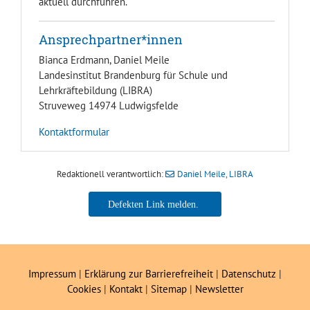
aktuell durchführen.
Ansprechpartner*innen
Bianca Erdmann, Daniel Meile
Landesinstitut Brandenburg für Schule und
Lehrkräftebildung (LIBRA)
Struveweg 14974 Ludwigsfelde
Kontaktformular
Redaktionell verantwortlich:
Daniel Meile, LIBRA
Daniel Meile, LIBRA
Impressum
|
Erklärung zur Barrierefreiheit
|
Datenschutz
|
Cookies
|
Kontakt
|
Sitemap
|
Newsletter