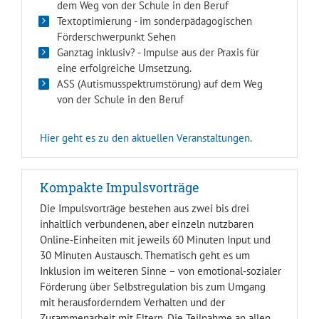
dem Weg von der Schule in den Beruf
Textoptimierung - im sonderpädagogischen
Förderschwerpunkt Sehen
Ganztag inklusiv? - Impulse aus der Praxis für
eine erfolgreiche Umsetzung.
ASS (Autismusspektrumstörung) auf dem Weg
von der Schule in den Beruf
Hier geht es zu den aktuellen Veranstaltungen.
Kompakte Impulsvorträge
Die Impulsvorträge bestehen aus zwei bis drei
inhaltlich verbundenen, aber einzeln nutzbaren
Online‑Einheiten mit jeweils 60 Minuten Input und
30 Minuten Austausch. Thematisch geht es um
Inklusion im weiteren Sinne – von emotional‑sozialer
Förderung über Selbstregulation bis zum Umgang
mit herausforderndem Verhalten und der
Zusammenarbeit mit Eltern. Die Teilnahme an allen