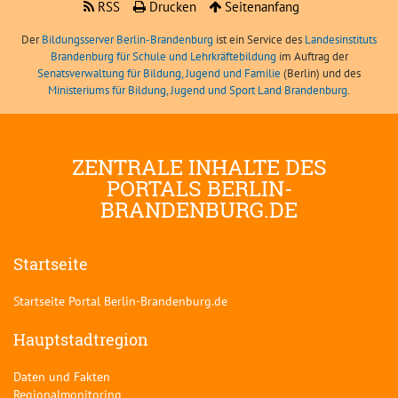
RSS
Drucken
Seitenanfang
Der
Bildungsserver Berlin-Brandenburg
ist ein Service des
Landesinstituts
Brandenburg für Schule und Lehrkräftebildung
im Auftrag der
Senatsverwaltung für Bildung, Jugend und Familie
(Berlin) und des
Ministeriums für Bildung, Jugend und Sport Land Brandenburg
.
ZENTRALE INHALTE DES
PORTALS BERLIN-
BRANDENBURG.DE
Startseite
Startseite Portal Berlin-Brandenburg.de
Hauptstadtregion
Daten und Fakten
Regionalmonitoring