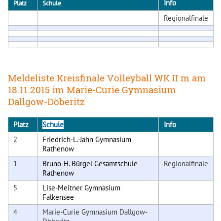
Info
Platz
Schule
Regionalfinale
Meldeliste Kreisfinale Volleyball WK II m am
18.11.2015 im Marie-Curie Gymnasium
Dallgow-Döberitz
Platz
Schule
Info
2
Friedrich-L.-Jahn Gymnasium
Rathenow
1
Bruno-H.-Bürgel Gesamtschule
Regionalfinale
Rathenow
5
Lise-Meitner Gymnasium
Falkensee
4
Marie-Curie Gymnasium Dallgow-