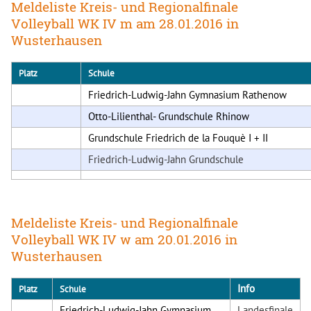
Meldeliste Kreis- und Regionalfinale
Volleyball WK IV m am 28.01.2016 in
Wusterhausen
Platz
Schule
Friedrich-Ludwig-Jahn Gymnasium Rathenow
Otto-Lilienthal- Grundschule Rhinow
Grundschule Friedrich de la Fouquè I + II
Friedrich-Ludwig-Jahn Grundschule
Meldeliste Kreis- und Regionalfinale
Volleyball WK IV w am 20.01.2016 in
Wusterhausen
Info
Platz
Schule
Friedrich-Ludwig-Jahn Gymnasium
Landesfinale