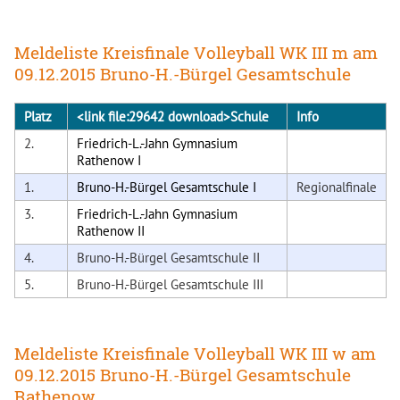
Meldeliste Kreisfinale Volleyball WK III m am
09.12.2015 Bruno-H.-Bürgel Gesamtschule
Platz
<link file:29642 download>Schule
Info
2.
Friedrich-L.-Jahn Gymnasium
Rathenow I
1.
Bruno-H.-Bürgel Gesamtschule I
Regionalfinale
3.
Friedrich-L.-Jahn Gymnasium
Rathenow II
4.
Bruno-H.-Bürgel Gesamtschule II
5.
Bruno-H.-Bürgel Gesamtschule III
Meldeliste Kreisfinale Volleyball WK III w am
09.12.2015 Bruno-H.-Bürgel Gesamtschule
Rathenow