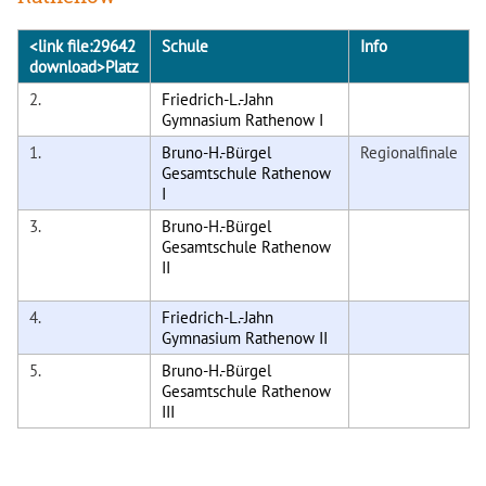
<link file:29642
Schule
Info
download>Platz
2.
Friedrich-L.-Jahn
Gymnasium Rathenow I
1.
Bruno-H.-Bürgel
Regionalfinale
Gesamtschule Rathenow
I
3.
Bruno-H.-Bürgel
Gesamtschule Rathenow
II
4.
Friedrich-L.-Jahn
Gymnasium Rathenow II
5.
Bruno-H.-Bürgel
Gesamtschule Rathenow
III