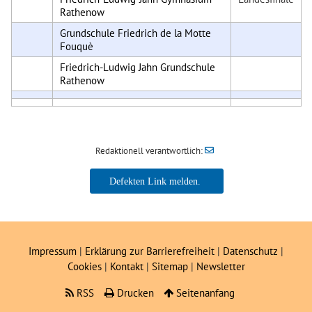
Rathenow
Grundschule Friedrich de la Motte
Fouquè
Friedrich-Ludwig Jahn Grundschule
Rathenow
Redaktionell verantwortlich:
Impressum
|
Erklärung zur Barrierefreiheit
|
Datenschutz
|
Cookies
|
Kontakt
|
Sitemap
|
Newsletter
RSS
Drucken
Seitenanfang