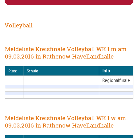
Volleyball
Meldeliste Kreisfinale Volleyball WK I m am
09.03.2016 in Rathenow Havellandhalle
Info
Platz
Schule
Regionalfinale
Meldeliste Kreisfinale Volleyball WK I w am
09.03.2016 in Rathenow Havellandhalle