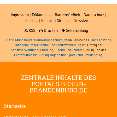
Impressum
|
Erklärung zur Barrierefreiheit
|
Datenschutz
|
Cookies
|
Kontakt
|
Sitemap
|
Newsletter
RSS
Drucken
Seitenanfang
Der
Bildungsserver Berlin-Brandenburg
ist ein Service des
Landesinstituts
Brandenburg für Schule und Lehrkräftebildung
im Auftrag der
Senatsverwaltung für Bildung, Jugend und Familie
(Berlin) und des
Ministeriums für Bildung, Jugend und Sport Land Brandenburg
.
ZENTRALE INHALTE DES
PORTALS BERLIN-
BRANDENBURG.DE
Startseite
Startseite Portal Berlin-Brandenburg.de