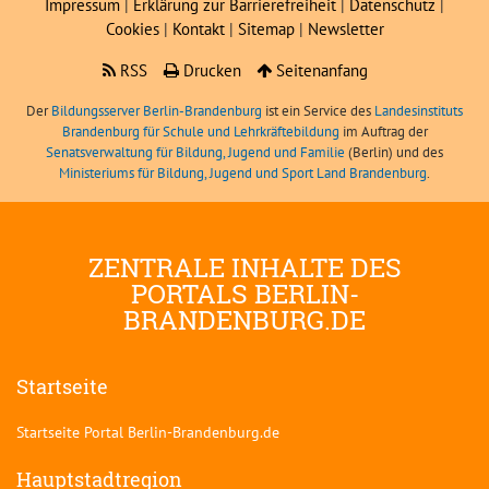
Impressum
|
Erklärung zur Barrierefreiheit
|
Datenschutz
|
Cookies
|
Kontakt
|
Sitemap
|
Newsletter
RSS
Drucken
Seitenanfang
Der
Bildungsserver Berlin-Brandenburg
ist ein Service des
Landesinstituts
Brandenburg für Schule und Lehrkräftebildung
im Auftrag der
Senatsverwaltung für Bildung, Jugend und Familie
(Berlin) und des
Ministeriums für Bildung, Jugend und Sport Land Brandenburg
.
ZENTRALE INHALTE DES
PORTALS BERLIN-
BRANDENBURG.DE
Startseite
Startseite Portal Berlin-Brandenburg.de
Hauptstadtregion