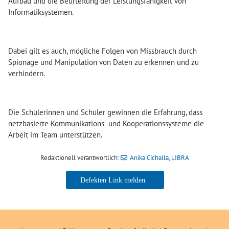
Aufbau und die Beurteilung der Leistungsfähigkeit von
Informatiksystemen.
Dabei gilt es auch, mögliche Folgen von Missbrauch durch
Spionage und Manipulation von Daten zu erkennen und zu
verhindern.
Die Schülerinnen und Schüler gewinnen die Erfahrung, dass
netzbasierte Kommunikations- und Kooperationssysteme die
Arbeit im Team unterstützen.
Redaktionell verantwortlich:
Anika Cichalla, LIBRA
Anika Cichalla, LIBRA