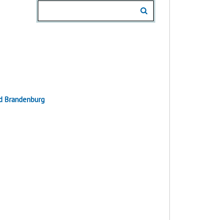
.
d Brandenburg