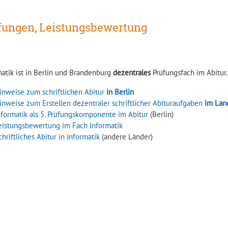
fungen, Leistungsbewertung
matik ist in Berlin und Brandenburg
dezentrales
Prüfungsfach im Abitur
inweise zum schriftlichen Abitur
in Berlin
inweise zum Erstellen dezentraler schriftlicher Abituraufgaben
im Lan
nformatik als 5. Prüfungskomponente im Abitur
(Berlin)
eistungsbewertung im Fach Informatik
chriftliches Abitur in Informatik
(andere Länder)