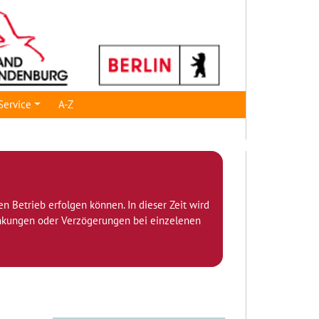
Service
A-Z
den Betrieb erfolgen können. In dieser Zeit wird
ränkungen oder Verzögerungen bei einzelenen