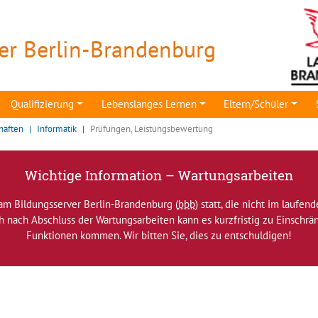
er Berlin-Brandenburg
Qualifizierung
Lebenslanges Lernen
Eltern/Schüler
haften
Informatik
Prüfungen, Leistungsbewertung
Wichtige Information – Wartungsarbeiten
am Bildungsserver Berlin-Brandenburg (
bbb
) statt, die nicht im laufen
ch nach Abschluss der Wartungsarbeiten kann es kurzfristig zu Einsch
Funktionen kommen. Wir bitten Sie, dies zu entschuldigen!