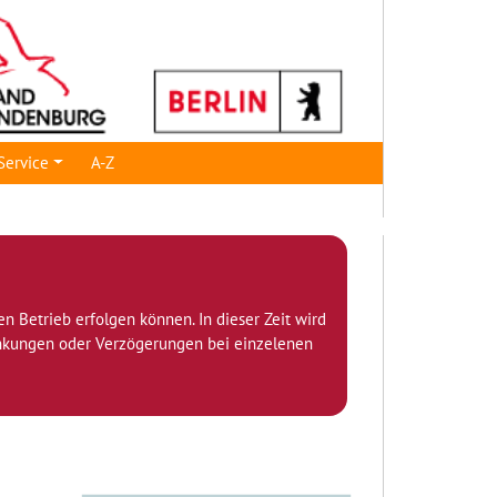
Service
A-Z
den Betrieb erfolgen können. In dieser Zeit wird
ränkungen oder Verzögerungen bei einzelenen