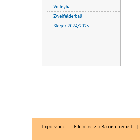
Volleyball
Zweifelderball
Sieger 2024/2025
Impressum
|
Erklärung zur Barrierefreiheit
|