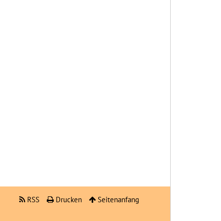
RSS
Drucken
Seitenanfang