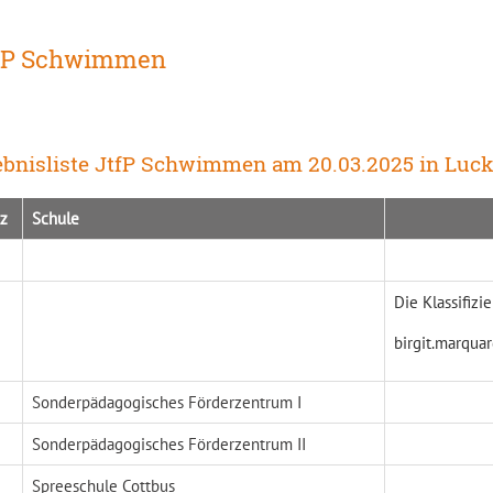
FP Schwimmen
ebnisliste JtfP Schwimmen am 20.03.2025 in Lu
tz
Schule
Die Klassifizi
birgit.marqua
Sonderpädagogisches Förderzentrum I
Bunde
Sonderpädagogisches Förderzentrum II
Spreeschule Cottbus