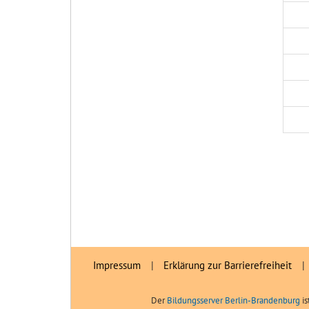
Impressum
|
Erklärung zur Barrierefreiheit
|
Der
Bildungsserver Berlin-Brandenburg
is