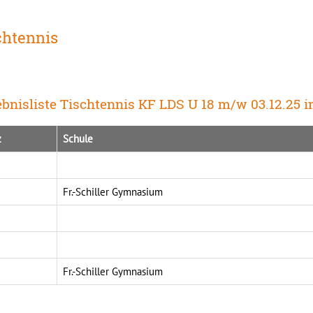
chtennis
bnisliste Tischtennis KF LDS U 18 m/w 03.12.25 
z
Schule
Fr.-Schiller Gymnasium
Fr.-Schiller Gymnasium