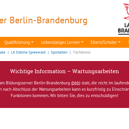
er Berlin-Brandenburg
Qualifizierung
Lebenslanges Lernen
Eltern/Schüler
nale
LK Dahme Spreewald
Sportarten
Tischtennis
Wichtige Information – Wartungsarbeiten
am Bildungsserver Berlin-Brandenburg (
bbb
) statt, die nicht im laufen
ch nach Abschluss der Wartungsarbeiten kann es kurzfristig zu Einsch
Funktionen kommen. Wir bitten Sie, dies zu entschuldigen!