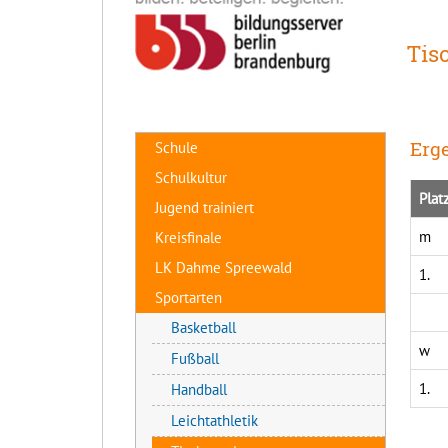
Tis
Erge
Schule
Schulkultur
Plat
Jugend trainiert
m
Kreisfinale
LK Dahme Spreewald
1.
Sportarten
Basketball
w
Fußball
1.
Handball
Leichtathletik