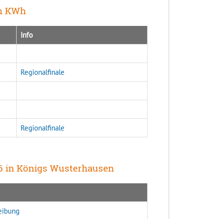
in KWh
Info
Regionalfinale
Regionalfinale
26 in Königs Wusterhausen
eibung