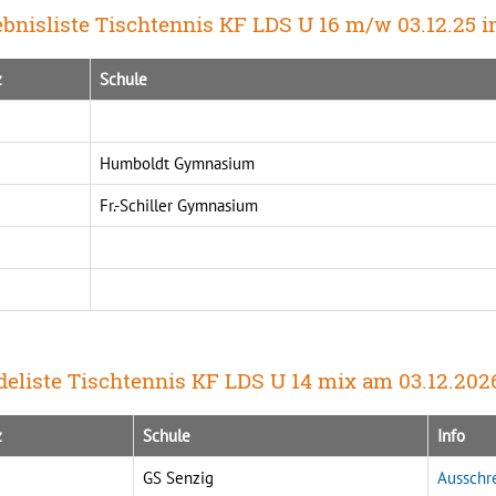
bnisliste Tischtennis KF LDS U 16 m/w 03.12.25 
z
Schule
Humboldt Gymnasium
Fr.-Schiller Gymnasium
eliste Tischtennis KF LDS U 14 mix am 03.12.20
z
Schule
Info
GS Senzig
Ausschr