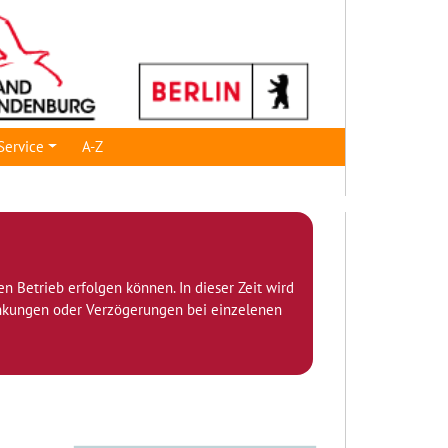
Service
A-Z
den Betrieb erfolgen können. In dieser Zeit wird
ränkungen oder Verzögerungen bei einzelenen