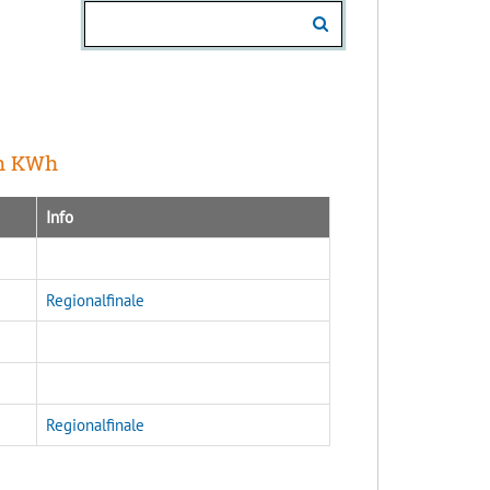
in KWh
Info
Regionalfinale
Regionalfinale