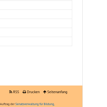
RSS
Drucken
Seitenanfang
Auftrag der
Senatsverwaltung für Bildung,