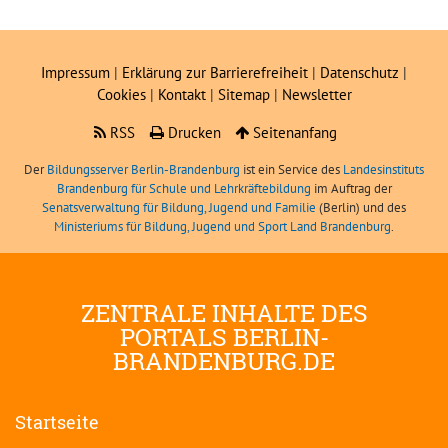
Impressum
|
Erklärung zur Barrierefreiheit
|
Datenschutz
|
Cookies
|
Kontakt
|
Sitemap
|
Newsletter
RSS
Drucken
Seitenanfang
Der
Bildungsserver Berlin-Brandenburg
ist ein Service des
Landesinstituts
Brandenburg für Schule und Lehrkräftebildung
im Auftrag der
Senatsverwaltung für Bildung, Jugend und Familie
(Berlin) und des
Ministeriums für Bildung, Jugend und Sport Land Brandenburg
.
ZENTRALE INHALTE DES
PORTALS BERLIN-
BRANDENBURG.DE
Startseite