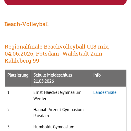
Beach-Volleyball
Regionalfinale Beachvolleyball U18 mix,
04.06.2026, Potsdam- Waldstadt Zum
Kahleberg 99
Platzierung
Schule Meldeschluss
Info
21.05.2026
1
Ernst Haeckel Gymnasium
Landesfinale
Werder
2
Hannah Arendt Gymnasium
Potsdam
3
Humboldt Gymnasium