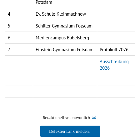
Potsdam
4
Ev. Schule Kleinmachnow
5
Schiller Gymnasium Potsdam
6
Mediencampus Babelsberg
7
Einstein Gymnasium Potsdam
Protokoll 2026
Ausschreibung
2026
Redaktionell verantwortlich: