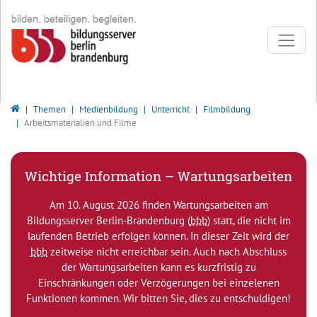
Direkt zur Hauptnavigation springen
Direkt zum Inhalt springen
Bildungsserver Berlin - Brandenburg
Themen
Medienbildung
Unterricht
Filmbildung
Arbeitsmaterialien und Filme
Wichtige Information – Wartungsarbeiten
Am 10. August 2026 finden Wartungsarbeiten am
Bildungsserver Berlin-Brandenburg (
bbb
) statt, die nicht im
laufenden Betrieb erfolgen können. In dieser Zeit wird der
bbb
zeitweise nicht erreichbar sein. Auch nach Abschluss
der Wartungsarbeiten kann es kurzfristig zu
Einschränkungen oder Verzögerungen bei einzelenen
Funktionen kommen. Wir bitten Sie, dies zu entschuldigen!