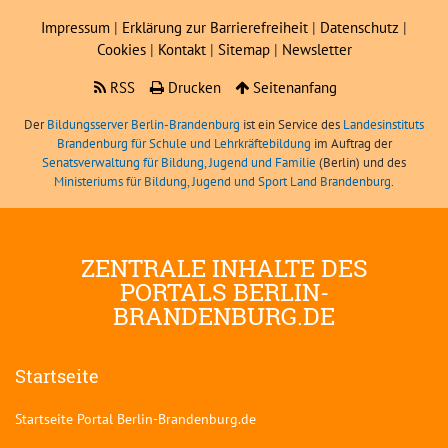
Impressum
|
Erklärung zur Barrierefreiheit
|
Datenschutz
|
Cookies
|
Kontakt
|
Sitemap
|
Newsletter
RSS
Drucken
Seitenanfang
Der
Bildungsserver Berlin-Brandenburg
ist ein Service des
Landesinstituts
Brandenburg für Schule und Lehrkräftebildung
im Auftrag der
Senatsverwaltung für Bildung, Jugend und Familie
(Berlin) und des
Ministeriums für Bildung, Jugend und Sport Land Brandenburg
.
ZENTRALE INHALTE DES
PORTALS BERLIN-
BRANDENBURG.DE
Startseite
Startseite Portal Berlin-Brandenburg.de