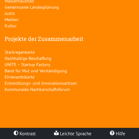
Wasserhaushalt
Gemeinsame Landesplanung
Justiz
Medien
Kultur
Projekte der Zusammenarbeit
Starkregenkarte
Nachhaltige Beschaffung
UNITE – Startup Factory
Band für Mut und Verständigung
Ehrenamtskarte
Entwicklungs- und Innovationsachsen
Kommunales Nachbarschaftsforum
Kontrast
Leichte Sprache
Hilfe