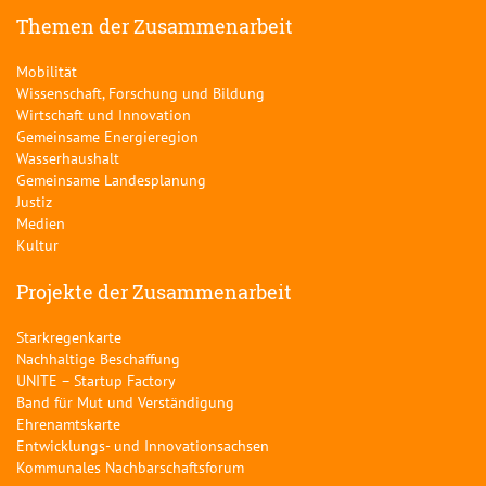
Themen der Zusammenarbeit
Mobilität
Wissenschaft, Forschung und Bildung
Wirtschaft und Innovation
Gemeinsame Energieregion
Wasserhaushalt
Gemeinsame Landesplanung
Justiz
Medien
Kultur
Projekte der Zusammenarbeit
Starkregenkarte
Nachhaltige Beschaffung
UNITE – Startup Factory
Band für Mut und Verständigung
Ehrenamtskarte
Entwicklungs- und Innovationsachsen
Kommunales Nachbarschaftsforum