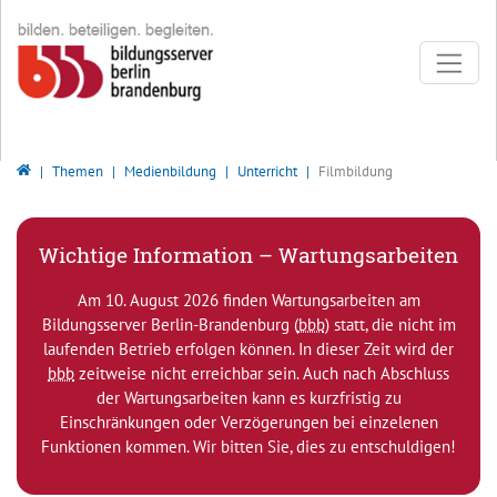
Direkt zur Hauptnavigation springen
Direkt zum Inhalt springen
Bildungsserver Berlin - Brandenburg
Themen
Medienbildung
Unterricht
Filmbildung
Wichtige Information – Wartungsarbeiten
Am 10. August 2026 finden Wartungsarbeiten am
Bildungsserver Berlin-Brandenburg (
bbb
) statt, die nicht im
laufenden Betrieb erfolgen können. In dieser Zeit wird der
bbb
zeitweise nicht erreichbar sein. Auch nach Abschluss
der Wartungsarbeiten kann es kurzfristig zu
Einschränkungen oder Verzögerungen bei einzelenen
Funktionen kommen. Wir bitten Sie, dies zu entschuldigen!