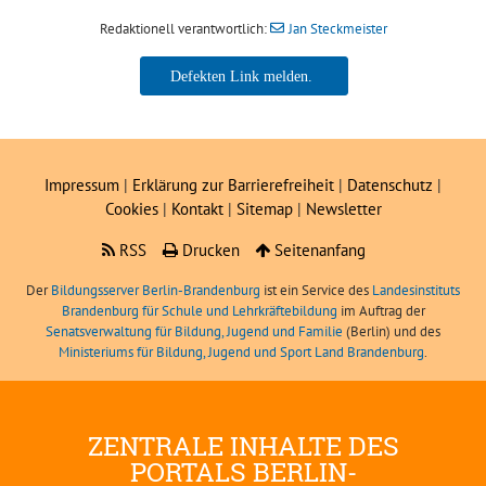
Redaktionell verantwortlich:
Jan Steckmeister
Jan Steckmeister
Impressum
|
Erklärung zur Barrierefreiheit
|
Datenschutz
|
Cookies
|
Kontakt
|
Sitemap
|
Newsletter
RSS
Drucken
Seitenanfang
Der
Bildungsserver Berlin-Brandenburg
ist ein Service des
Landesinstituts
Brandenburg für Schule und Lehrkräftebildung
im Auftrag der
Senatsverwaltung für Bildung, Jugend und Familie
(Berlin) und des
Ministeriums für Bildung, Jugend und Sport Land Brandenburg
.
ZENTRALE INHALTE DES
PORTALS BERLIN-