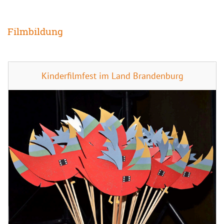
Filmbildung
Kinderfilmfest im Land Brandenburg