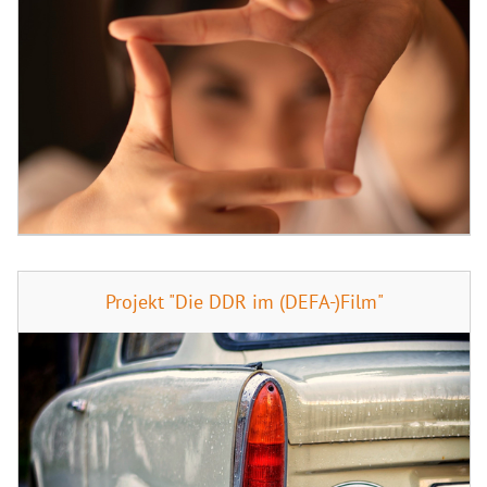
Projekt "Die DDR im (DEFA-)Film"