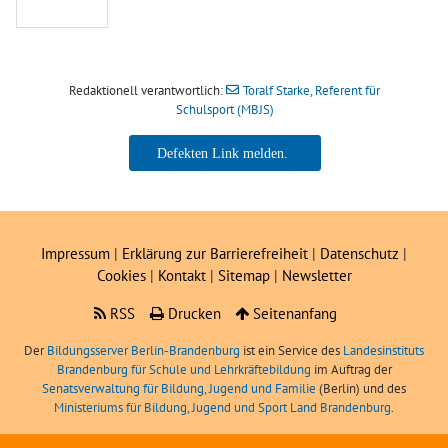
Redaktionell verantwortlich:
Toralf Starke, Referent für
Schulsport (MBJS)
Toralf Starke, Referent für
Schulsport (MBJS)
Impressum
|
Erklärung zur Barrierefreiheit
|
Datenschutz
|
Cookies
|
Kontakt
|
Sitemap
|
Newsletter
RSS
Drucken
Seitenanfang
Der
Bildungsserver Berlin-Brandenburg
ist ein Service des
Landesinstituts
Brandenburg für Schule und Lehrkräftebildung
im Auftrag der
Senatsverwaltung für Bildung, Jugend und Familie
(Berlin) und des
Ministeriums für Bildung, Jugend und Sport Land Brandenburg
.