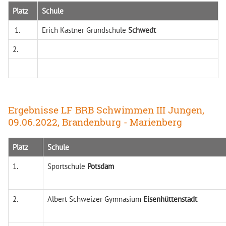
Platz
Schule
1.
Erich Kästner Grundschule
Schwedt
2.
Ergebnisse LF BRB Schwimmen III Jungen,
09.06.2022, Brandenburg - Marienberg
Platz
Schule
1.
Sportschule
Potsdam
2.
Albert Schweizer Gymnasium
Eisenhüttenstadt