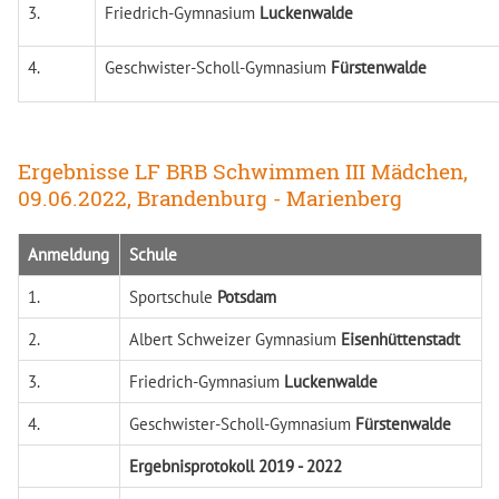
3.
Friedrich-Gymnasium
Luckenwalde
4.
Geschwister-Scholl-Gymnasium
Fürstenwalde
Ergebnisse LF BRB Schwimmen III Mädchen,
09.06.2022, Brandenburg - Marienberg
Anmeldung
Schule
1.
Sportschule
Potsdam
2.
Albert Schweizer Gymnasium
Eisenhüttenstadt
3.
Friedrich-Gymnasium
Luckenwalde
4.
Geschwister-Scholl-Gymnasium
Fürstenwalde
Ergebnisprotokoll 2019
-
2022