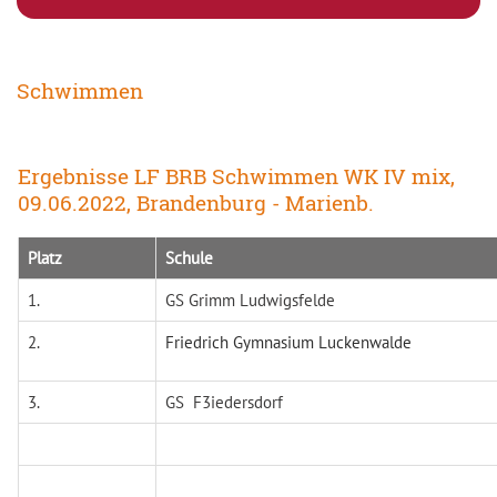
Schwimmen
Ergebnisse LF BRB Schwimmen WK IV mix,
09.06.2022, Brandenburg - Marienb.
Platz
Schule
1.
GS Grimm Ludwigsfelde
2.
Friedrich Gymnasium Luckenwalde
3.
GS F3iedersdorf