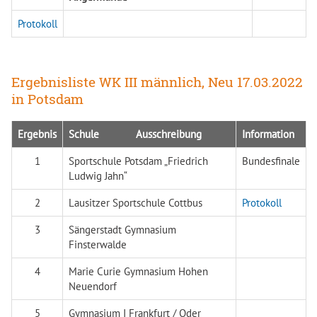
Protokoll
Ergebnisliste WK III männlich, Neu 17.03.2022
in Potsdam
Ergebnis
Schule Ausschreibung
Information
1
Sportschule Potsdam „Friedrich
Bundesfinale
Ludwig Jahn“
2
Lausitzer Sportschule Cottbus
Protokoll
3
Sängerstadt Gymnasium
Finsterwalde
4
Marie Curie Gymnasium Hohen
Neuendorf
5
Gymnasium I Frankfurt / Oder