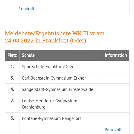
Protokoll
Meldeliste/Ergebnisliste WK III w am
24.03.2022 in Frankfurt (Oder)
Platz
Schule
Information
1.
Sportschule Frankfurt/Oder
3.
Carl Bechstein Gymnasium Erkner
4.
Sängerstadt-Gymnasium Finsterwalde
2.
Louise-Henriette-Gymnasium
Oranienburg
5.
Fontane-Gymnasium Rangsdorf
Protokoll