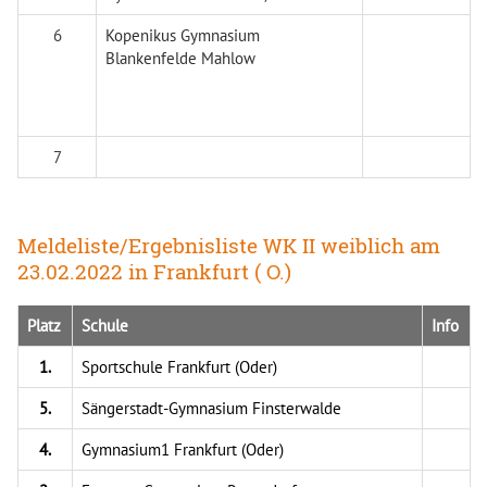
6
Kopenikus Gymnasium
Blankenfelde Mahlow
7
Meldeliste/Ergebnisliste WK II weiblich am
23.02.2022 in Frankfurt ( O.)
Platz
Schule
Info
1.
Sportschule Frankfurt (Oder)
5.
Sängerstadt-Gymnasium Finsterwalde
4.
Gymnasium1 Frankfurt (Oder)