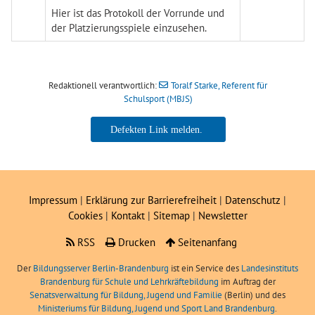
Hier ist das Protokoll der
Vorrunde
und
der
Platzierungsspiele
einzusehen.
Redaktionell verantwortlich:
Toralf Starke, Referent für
Schulsport (MBJS)
Toralf Starke, Referent für
Schulsport (MBJS)
Impressum
|
Erklärung zur Barrierefreiheit
|
Datenschutz
|
Cookies
|
Kontakt
|
Sitemap
|
Newsletter
RSS
Drucken
Seitenanfang
Der
Bildungsserver Berlin-Brandenburg
ist ein Service des
Landesinstituts
Brandenburg für Schule und Lehrkräftebildung
im Auftrag der
Senatsverwaltung für Bildung, Jugend und Familie
(Berlin) und des
Ministeriums für Bildung, Jugend und Sport Land Brandenburg
.