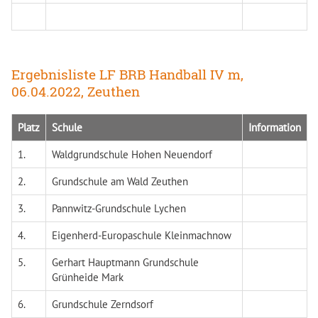
Ergebnisliste LF BRB Handball IV m,
06.04.2022, Zeuthen
Platz
Schule
Information
1.
Waldgrundschule Hohen Neuendorf
2.
Grundschule am Wald Zeuthen
3.
Pannwitz-Grundschule Lychen
4.
Eigenherd-Europaschule Kleinmachnow
5.
Gerhart Hauptmann Grundschule
Grünheide Mark
6.
Grundschule Zerndsorf