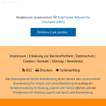
Redaktionell verantwortlich:
Toralf Starke, Referent für
Schulsport (MBJS)
Toralf Starke, Referent für
Schulsport (MBJS)
Impressum
|
Erklärung zur Barrierefreiheit
|
Datenschutz
|
Cookies
|
Kontakt
|
Sitemap
|
Newsletter
RSS
Drucken
Seitenanfang
Der
Bildungsserver Berlin-Brandenburg
ist ein Service des
Landesinstituts
Brandenburg für Schule und Lehrkräftebildung
im Auftrag der
Senatsverwaltung für Bildung, Jugend und Familie
(Berlin) und des
Ministeriums für Bildung, Jugend und Sport Land Brandenburg
.