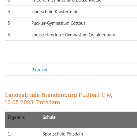
4
Oberschule Klosterfelde
5
Pückler-Gymnasium Cottbus
6
Louise Henriette Gymnasium Oraninenburg
Protokoll
Landesfinale Brandenburg Fußball II w,
16.05.2023, Potsdam
Ergebnis
Schule
1.
Sportschule Potsdam