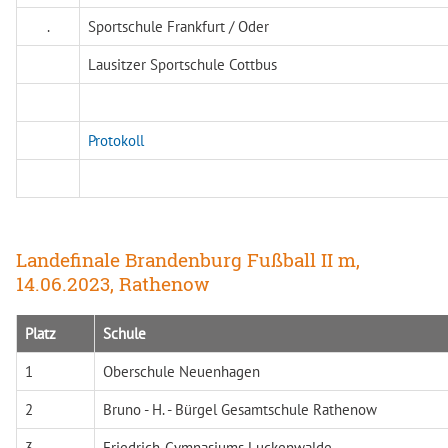
.
Sportschule Frankfurt / Oder
Lausitzer Sportschule Cottbus
Protokoll
Landefinale Brandenburg Fußball II m,
14.06.2023, Rathenow
Platz
Schule
1
Oberschule Neuenhagen
2
Bruno - H. - Bürgel Gesamtschule Rathenow
3
Friedrich-Gymnasiums Luckenwalde