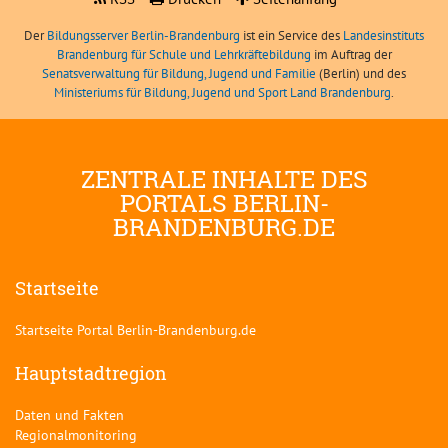
Der
Bildungsserver Berlin-Brandenburg
ist ein Service des
Landesinstituts
Brandenburg für Schule und Lehrkräftebildung
im Auftrag der
Senatsverwaltung für Bildung, Jugend und Familie
(Berlin) und des
Ministeriums für Bildung, Jugend und Sport Land Brandenburg
.
ZENTRALE INHALTE DES
PORTALS BERLIN-
BRANDENBURG.DE
Startseite
Startseite Portal Berlin-Brandenburg.de
Hauptstadtregion
Daten und Fakten
Regionalmonitoring