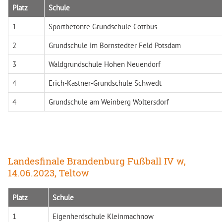
Platz
Schule
1
Sportbetonte Grundschule Cottbus
2
Grundschule im Bornstedter Feld Potsdam
3
Waldgrundschule Hohen Neuendorf
4
Erich-Kästner-Grundschule Schwedt
4
Grundschule am Weinberg Woltersdorf
Landesfinale Brandenburg Fußball IV w,
14.06.2023, Teltow
Platz
Schule
1
Eigenherdschule Kleinmachnow