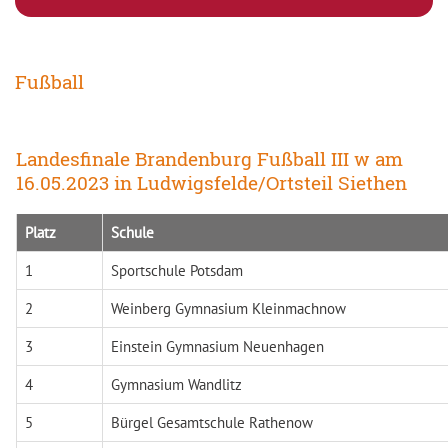
Fußball
Landesfinale Brandenburg Fußball III w am
16.05.2023 in Ludwigsfelde/Ortsteil Siethen
Platz
Schule
1
Sportschule Potsdam
2
Weinberg Gymnasium Kleinmachnow
3
Einstein Gymnasium Neuenhagen
4
Gymnasium Wandlitz
5
Bürgel Gesamtschule Rathenow