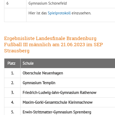
6
Gymnasium Schönefeld
Hier ist das
Spielprotokoll
einzusehen.
Ergebnisliste Landesfinale Brandenburg
Fußball III männlich am 21.06.2023 im SEP
Strausberg
Platz
Schule
1.
Oberschule Neuenhagen
2.
Gymnasium Templin
3.
Friedrich-Ludwig-Jahn-Gymnasium Rathenow
4.
Maxim-Gorki-Gesamtschule Kleinmachnow
5.
Erwin-Strittmatter-Gymnasium Spremberg