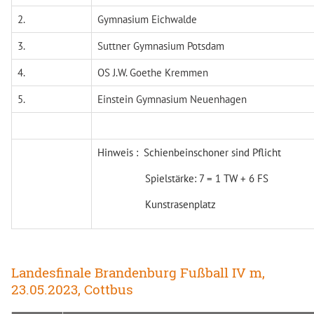
2.
Gymnasium Eichwalde
3.
Suttner Gymnasium Potsdam
4.
OS J.W. Goethe Kremmen
5.
Einstein Gymnasium Neuenhagen
Hinweis : Schienbeinschoner sind Pflicht
Spielstärke: 7 = 1 TW + 6 FS
Kunstrasenplatz
Landesfinale Brandenburg Fußball IV m,
23.05.2023, Cottbus