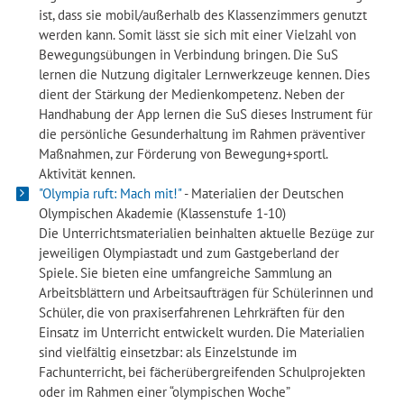
ist, dass sie mobil/außerhalb des Klassenzimmers genutzt
werden kann. Somit lässt sie sich mit einer Vielzahl von
Bewegungsübungen in Verbindung bringen. Die SuS
lernen die Nutzung digitaler Lernwerkzeuge kennen. Dies
dient der Stärkung der Medienkompetenz. Neben der
Handhabung der App lernen die SuS dieses Instrument für
die persönliche Gesunderhaltung im Rahmen präventiver
Maßnahmen, zur Förderung von Bewegung+sportl.
Aktivität kennen.
"Olympia ruft: Mach mit!"
- Materialien der Deutschen
Olympischen Akademie (Klassenstufe 1-10)
Die Unterrichtsmaterialien beinhalten aktuelle Bezüge zur
jeweiligen Olympiastadt und zum Gastgeberland der
Spiele. Sie bieten eine umfangreiche Sammlung an
Arbeitsblättern und Arbeitsaufträgen für Schülerinnen und
Schüler, die von praxiserfahrenen Lehrkräften für den
Einsatz im Unterricht entwickelt wurden. Die Materialien
sind vielfältig einsetzbar: als Einzelstunde im
Fachunterricht, bei fächerübergreifenden Schulprojekten
oder im Rahmen einer “olympischen Woche”