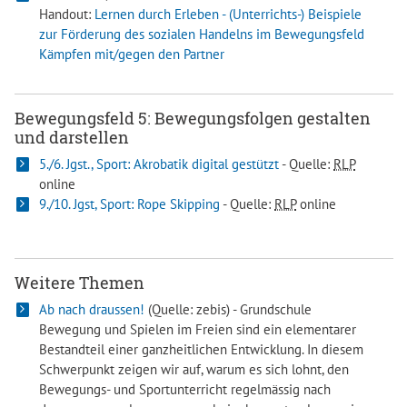
Handout:
Lernen durch Erleben - (Unterrichts-) Beispiele
zur Förderung des sozialen Handelns im Bewegungsfeld
Kämpfen mit/gegen den Partner
Bewegungsfeld 5: Bewegungsfolgen gestalten
und darstellen
5./6. Jgst., Sport: Akrobatik digital gestützt
- Quelle:
RLP
online
9./10. Jgst, Sport: Rope Skipping
- Quelle:
RLP
online
Weitere Themen
Ab nach draussen!
(Quelle: zebis) - Grundschule
Bewegung und Spielen im Freien sind ein elementarer
Bestandteil einer ganzheitlichen Entwicklung. In diesem
Schwerpunkt zeigen wir auf, warum es sich lohnt, den
Bewegungs- und Sportunterricht regelmässig nach