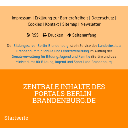
Impressum
|
Erklärung zur Barrierefreiheit
|
Datenschutz
|
Cookies
|
Kontakt
|
Sitemap
|
Newsletter
RSS
Drucken
Seitenanfang
Der
Bildungsserver Berlin-Brandenburg
ist ein Service des
Landesinstituts
Brandenburg für Schule und Lehrkräftebildung
im Auftrag der
Senatsverwaltung für Bildung, Jugend und Familie
(Berlin) und des
Ministeriums für Bildung, Jugend und Sport Land Brandenburg
.
ZENTRALE INHALTE DES
PORTALS BERLIN-
BRANDENBURG.DE
Startseite