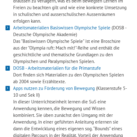
draussen zu verlagern, was es beim bewegten Lernen im
Freien zu beachten gilt und wie eine konkrete Umsetzung
in schulischen und ausserschulischen Aussenräumen
erfolgen kann.
Arbeitsmaterialien Basiswissen Olympische Spiele
(DOSB -
Deutsche Olympische Akademie)
Das "Basiswissen Olympische Spiele" ist eine Broschüre
aus der "Olympia ruft: Mach mit!"-Reihe und enthält die
geschichtliche und thematische Grundlagen zu den
Olympischen und Paralympischen Spielen.
DOSB - Arbeitsmaterialien für die Primarstufe
Dort finden sich Materialien zu den Olympischen Spielen
ab 2004 sowie Erzähltexte.
Apps nutzen zu Förderung von Bewegung
(Klassenstufe 5-
10 und Sek II)
In dieser Unterrichtseinheit lernen die SuS eine
Anwendung kennen, die Bewegung und Wissen
kombiniert. Sie üben zunächst den Umgang mit der
Anwendung. In einer geführten Anleitung erlernen sie
dann die Entwicklung eines eigenen sog. “Bounds” eines
digitalen Parcours in der Realität. Vorteil der Anwendung