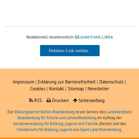
Redaktionell verantwortlich:
Anett Frohn, LIBRA
Anett Frohn, LIBRA
Impressum
|
Erklärung zur Barrierefreiheit
|
Datenschutz
|
Cookies
|
Kontakt
|
Sitemap
|
Newsletter
RSS
Drucken
Seitenanfang
Der
Bildungsserver Berlin-Brandenburg
ist ein Service des
Landesinstituts
Brandenburg für Schule und Lehrkräftebildung
im Auftrag der
Senatsverwaltung für Bildung, Jugend und Familie
(Berlin) und des
Ministeriums für Bildung, Jugend und Sport Land Brandenburg
.