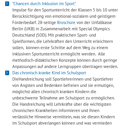
"Chancen durch Inklusion im Sport"
Impulse für den Sportunterricht der Klassen 5 bis 10 unter
Berücksichtigung von emotional-sozialem und geistigem
Förderbedarf. 28-seitige
Broschüre
von der Unfallkasse
Berlin (UKB) in Zusammenarbeit mit Special Olympics
Deutschland (SOD). Mit praktischen Sport- und
Spielformen, die Lehrkräften den Unterricht erleichtern
sollen, können erste Schritte auf dem Weg zu einem
inklusiven Sportunterricht ermöglicht werden. Alle
methodisch-didaktischen Konzepte können durch geringe
Anpassungen auf andere Lerngruppen übertragen werden.
Das chronisch kranke Kind im Schulsport
DieHandreichung soll Sportlehrerinnen und Sportlehrer
von Ängsten und Bedenken befreien und sie ermutigen,
möglichst allen chronisch kranken Kindern die
unbeschwerte Teilnahme am Schulsport zu ermöglichen.
Die Handreichung will Lehrkräfte über die wichtigsten
chronischen Krankheiten informieren und ihnen
verlässliche Hinweise vermitteln, was sie diesen Kindern
im Schulsport abverlangen können und was vermieden