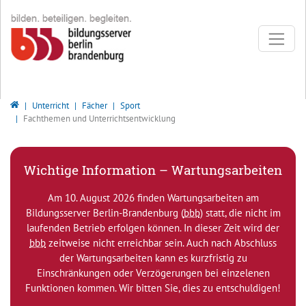
Direkt zur Hauptnavigation springen
Direkt zum Inhalt springen
Bildungsserver Berlin - Brandenburg
Unterricht
Fächer
Sport
Fachthemen und Unterrichtsentwicklung
Wichtige Information – Wartungsarbeiten
Am 10. August 2026 finden Wartungsarbeiten am
Bildungsserver Berlin-Brandenburg (
bbb
) statt, die nicht im
laufenden Betrieb erfolgen können. In dieser Zeit wird der
bbb
zeitweise nicht erreichbar sein. Auch nach Abschluss
der Wartungsarbeiten kann es kurzfristig zu
Einschränkungen oder Verzögerungen bei einzelenen
Funktionen kommen. Wir bitten Sie, dies zu entschuldigen!