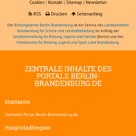
Cookies
|
Kontakt
|
Sitemap
|
Newsletter
RSS
Drucken
Seitenanfang
Der
Bildungsserver Berlin-Brandenburg
ist ein Service des
Landesinstituts
Brandenburg für Schule und Lehrkräftebildung
im Auftrag der
Senatsverwaltung für Bildung, Jugend und Familie
(Berlin) und des
Ministeriums für Bildung, Jugend und Sport Land Brandenburg
.
ZENTRALE INHALTE DES
PORTALS BERLIN-
BRANDENBURG.DE
Startseite
Startseite Portal Berlin-Brandenburg.de
Hauptstadtregion