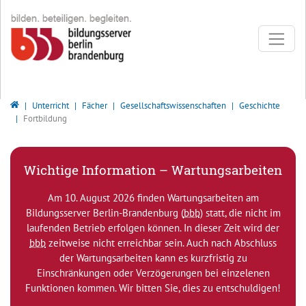
Direkt zur Hauptnavigation springen
Direkt zum Inhalt springen
Bildungsserver Berlin - Brandenburg
Unterricht
Fächer
Gesellschaftswissenschaften
Geschichte
Fortbildung
Wichtige Information – Wartungsarbeiten
Am 10. August 2026 finden Wartungsarbeiten am
Bildungsserver Berlin-Brandenburg (
bbb
) statt, die nicht im
laufenden Betrieb erfolgen können. In dieser Zeit wird der
bbb
zeitweise nicht erreichbar sein. Auch nach Abschluss
der Wartungsarbeiten kann es kurzfristig zu
Einschränkungen oder Verzögerungen bei einzelenen
Funktionen kommen. Wir bitten Sie, dies zu entschuldigen!