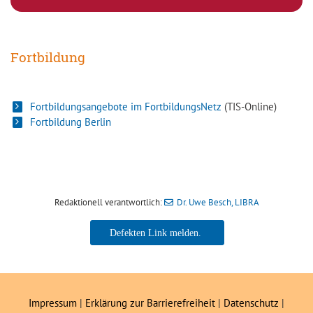
Fortbildung
Fortbildungsangebote im FortbildungsNetz
(TIS-Online)
Fortbildung Berlin
Redaktionell verantwortlich:
Dr. Uwe Besch, LIBRA
Dr. Uwe Besch, LIBRA
Impressum
|
Erklärung zur Barrierefreiheit
|
Datenschutz
|