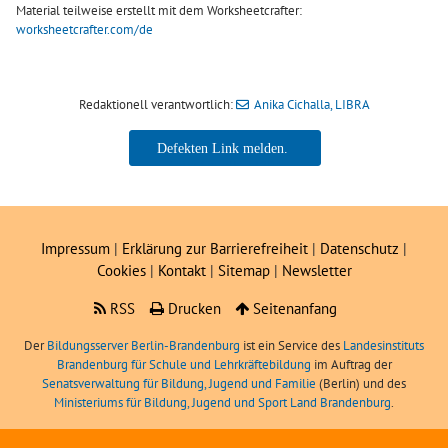
Material teilweise erstellt mit dem Worksheetcrafter:
worksheetcrafter.com/de
Redaktionell verantwortlich:
Anika Cichalla, LIBRA
Anika Cichalla, LIBRA
Impressum
|
Erklärung zur Barrierefreiheit
|
Datenschutz
|
Cookies
|
Kontakt
|
Sitemap
|
Newsletter
RSS
Drucken
Seitenanfang
Der
Bildungsserver Berlin-Brandenburg
ist ein Service des
Landesinstituts
Brandenburg für Schule und Lehrkräftebildung
im Auftrag der
Senatsverwaltung für Bildung, Jugend und Familie
(Berlin) und des
Ministeriums für Bildung, Jugend und Sport Land Brandenburg
.