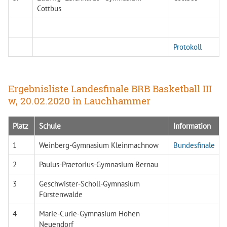
Cottbus
Protokoll
Ergebnisliste Landesfinale BRB Basketball III
w, 20.02.2020 in Lauchhammer
Platz
Schule
Information
1
Weinberg-Gymnasium Kleinmachnow
Bundesfinale
2
Paulus-Praetorius-Gymnasium Bernau
3
Geschwister-Scholl-Gymnasium
Fürstenwalde
4
Marie-Curie-Gymnasium Hohen
Neuendorf