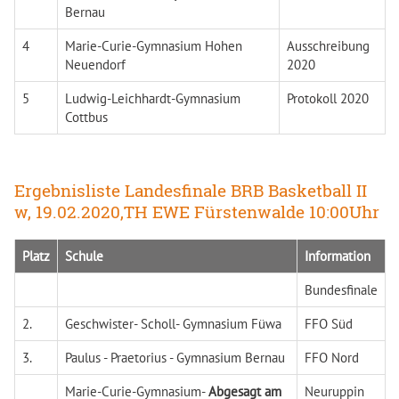
Bernau
4
Marie-Curie-Gymnasium Hohen
Ausschreibung
Neuendorf
2020
5
Ludwig-Leichhardt-Gymnasium
Protokoll 2020
Cottbus
Ergebnisliste Landesfinale BRB Basketball II
w, 19.02.2020,TH EWE Fürstenwalde 10:00Uhr
Platz
Schule
Information
Bundesfinale
2.
Geschwister- Scholl- Gymnasium Füwa
FFO Süd
3.
Paulus - Praetorius - Gymnasium Bernau
FFO Nord
Marie-Curie-Gymnasium-
Abgesagt am
Neuruppin