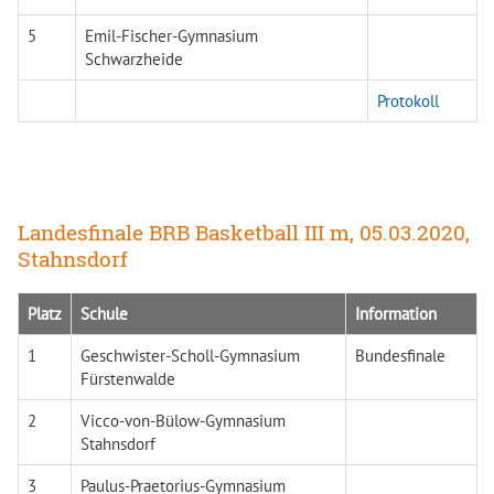
5
Emil-Fischer-Gymnasium
Schwarzheide
Protokoll
Landesfinale BRB Basketball III m, 05.03.2020,
Stahnsdorf
Platz
Schule
Information
1
Geschwister-Scholl-Gymnasium
Bundesfinale
Fürstenwalde
2
Vicco-von-Bülow-Gymnasium
Stahnsdorf
3
Paulus-Praetorius-Gymnasium