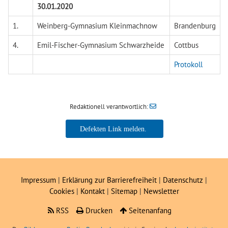
30.01.2020
1.
Weinberg-Gymnasium Kleinmachnow
Brandenburg
4.
Emil-Fischer-Gymnasium Schwarzheide
Cottbus
Protokoll
Redaktionell verantwortlich:
Impressum
|
Erklärung zur Barrierefreiheit
|
Datenschutz
|
Cookies
|
Kontakt
|
Sitemap
|
Newsletter
RSS
Drucken
Seitenanfang