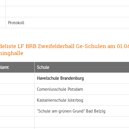
Protokoll
eliste LF BRB Zweifelderball Ge-Schulen am 01.
minghalle
ulamt
Schule
Havelschule Brandenburg
Comeniusschule Potsdam
Kastanienschule Jüterbog
"Schule am grünen Grund" Bad Belzig