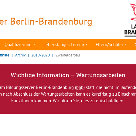
er Berlin-Brandenburg
Qualifizierung
Lebenslanges Lernen
Eltern/Schüler
finale
Archiv
2019/2020
Zweifelderball
Wichtige Information – Wartungsarbeiten
am Bildungsserver Berlin-Brandenburg (
bbb
) statt, die nicht im laufen
ch nach Abschluss der Wartungsarbeiten kann es kurzfristig zu Einsch
Funktionen kommen. Wir bitten Sie, dies zu entschuldigen!