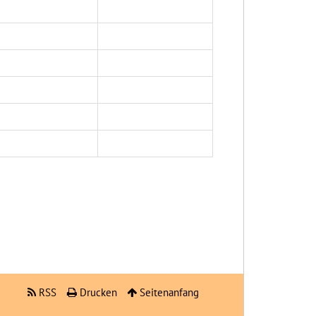
RSS
Drucken
Seitenanfang