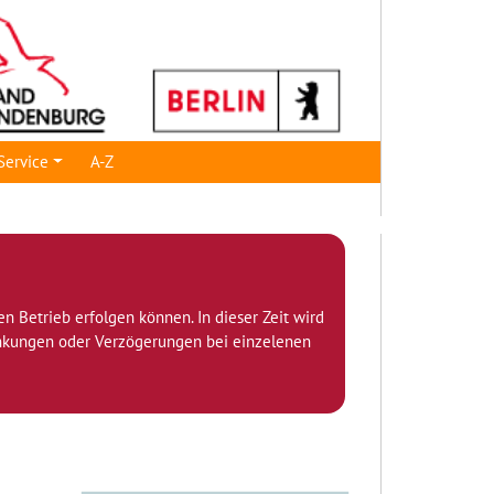
Service
A-Z
den Betrieb erfolgen können. In dieser Zeit wird
ränkungen oder Verzögerungen bei einzelenen