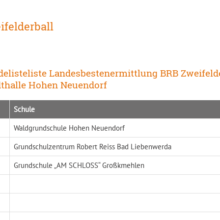
ifelderball
elisteliste Landesbestenermittlung BRB Zweifeld
dthalle Hohen Neuendorf
Schule
Waldgrundschule Hohen Neuendorf
Grundschulzentrum Robert Reiss Bad Liebenwerda
Grundschule „AM SCHLOSS“ Großkmehlen