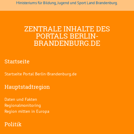
Ministeriums für Bildung, Jugend und Sport Land Brandenburg
.
ZENTRALE INHALTE DES
PORTALS BERLIN-
BRANDENBURG.DE
Startseite
Startseite Portal Berlin-Brandenburg.de
Hauptstadtregion
Daten und Fakten
Regionalmonitoring
Region mitten in Europa
Politik