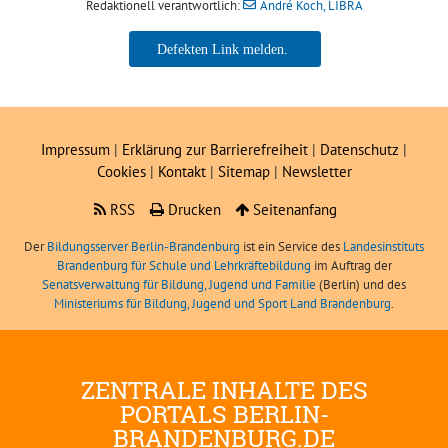
Redaktionell verantwortlich:
André Koch, LIBRA
André Koch, LIBRA
Impressum
|
Erklärung zur Barrierefreiheit
|
Datenschutz
|
Cookies
|
Kontakt
|
Sitemap
|
Newsletter
RSS
Drucken
Seitenanfang
Der
Bildungsserver Berlin-Brandenburg
ist ein Service des
Landesinstituts
Brandenburg für Schule und Lehrkräftebildung
im Auftrag der
Senatsverwaltung für Bildung, Jugend und Familie
(Berlin) und des
Ministeriums für Bildung, Jugend und Sport Land Brandenburg
.
ZENTRALE INHALTE DES
PORTALS BERLIN-
BRANDENBURG.DE