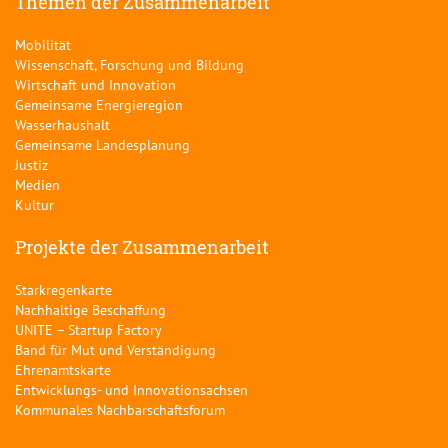
Themen der Zusammenarbeit
Mobilität
Wissenschaft, Forschung und Bildung
Wirtschaft und Innovation
Gemeinsame Energieregion
Wasserhaushalt
Gemeinsame Landesplanung
Justiz
Medien
Kultur
Projekte der Zusammenarbeit
Starkregenkarte
Nachhaltige Beschaffung
UNITE – Startup Factory
Band für Mut und Verständigung
Ehrenamtskarte
Entwicklungs- und Innovationsachsen
Kommunales Nachbarschaftsforum