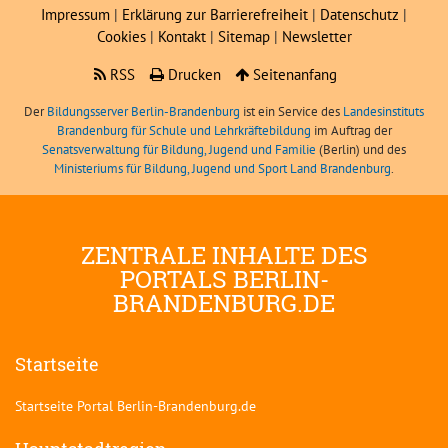
Impressum
|
Erklärung zur Barrierefreiheit
|
Datenschutz
|
Cookies
|
Kontakt
|
Sitemap
|
Newsletter
RSS
Drucken
Seitenanfang
Der
Bildungsserver Berlin-Brandenburg
ist ein Service des
Landesinstituts
Brandenburg für Schule und Lehrkräftebildung
im Auftrag der
Senatsverwaltung für Bildung, Jugend und Familie
(Berlin) und des
Ministeriums für Bildung, Jugend und Sport Land Brandenburg
.
ZENTRALE INHALTE DES
PORTALS BERLIN-
BRANDENBURG.DE
Startseite
Startseite Portal Berlin-Brandenburg.de