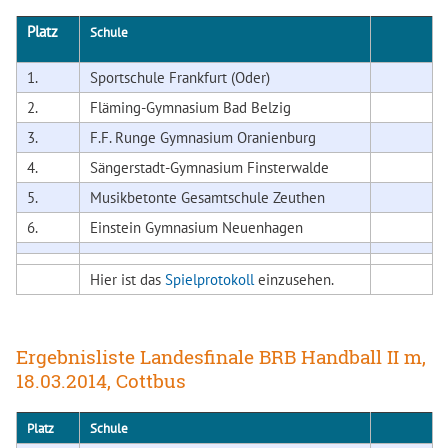
Platz
Schule
1.
Sportschule Frankfurt (Oder)
2.
Fläming-Gymnasium Bad Belzig
3.
F.F. Runge Gymnasium Oranienburg
4.
Sängerstadt-Gymnasium Finsterwalde
5.
Musikbetonte Gesamtschule Zeuthen
6.
Einstein Gymnasium Neuenhagen
Hier ist das
Spielprotokoll
einzusehen.
Ergebnisliste Landesfinale BRB Handball II m,
18.03.2014, Cottbus
Platz
Schule