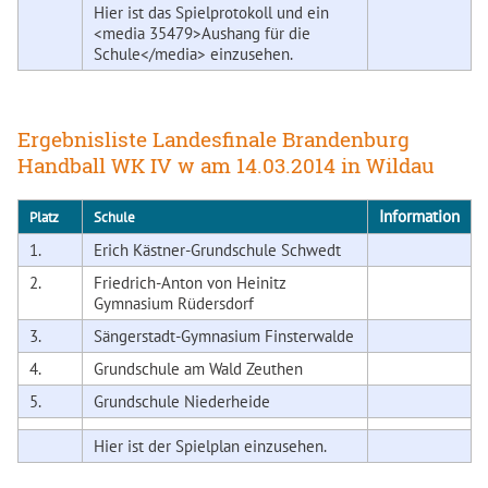
Hier ist das
Spielprotokoll
und ein
<media 35479>Aushang für die
Schule</media> einzusehen.
Ergebnisliste Landesfinale Brandenburg
Handball WK IV w am 14.03.2014 in Wildau
Information
Platz
Schule
1.
Erich Kästner-Grundschule Schwedt
2.
Friedrich-Anton von Heinitz
Gymnasium Rüdersdorf
3.
Sängerstadt-Gymnasium Finsterwalde
4.
Grundschule am Wald Zeuthen
5.
Grundschule Niederheide
Hier ist der
Spielplan
einzusehen.