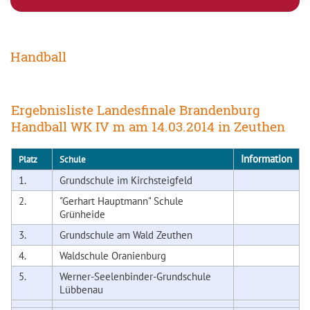
Handball
Ergebnisliste Landesfinale Brandenburg
Handball WK IV m am 14.03.2014 in Zeuthen
Information
Platz
Schule
1.
Grundschule im Kirchsteigfeld
2.
"Gerhart Hauptmann" Schule
Grünheide
3.
Grundschule am Wald Zeuthen
4.
Waldschule Oranienburg
5.
Werner-Seelenbinder-Grundschule
Lübbenau